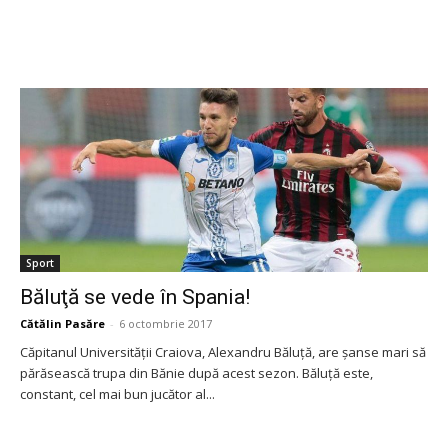
Sport
Băluţă se vede în Spania!
Cătălin Pasăre
-
6 octombrie 2017
Căpitanul Universităţii Craiova, Alexandru Băluţă, are şanse mari să
părăsească trupa din Bănie după acest sezon. Băluţă este,
constant, cel mai bun jucător al...