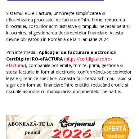
Sistemul RO e-Factura, urmărește simplificarea și
eficientizarea procesului de facturare între firme, reducerea
birocrației, costurilor administrative și timpului necesar pentru
întocmirea și gestionarea documentelor financiare. Acesta
devine obligatoriu în România de la 1 ianuarie 2024.
Prin intermediul
Aplicației de facturare electronică
CertDigital RO-eFACTURA
(
https://certdigital.ro/ro-
efactura/
), companiile pot emite, trimite, primi, gestiona și
stoca facturile în format electronic, conformându-se cerințelor
legale și tehnice specifice. Aceasta facilitează schimbul rapid și
sigur de informații financiare între entități, reducând erorile și
riscurile asociate cu manipularea documentelor pe hârtie.