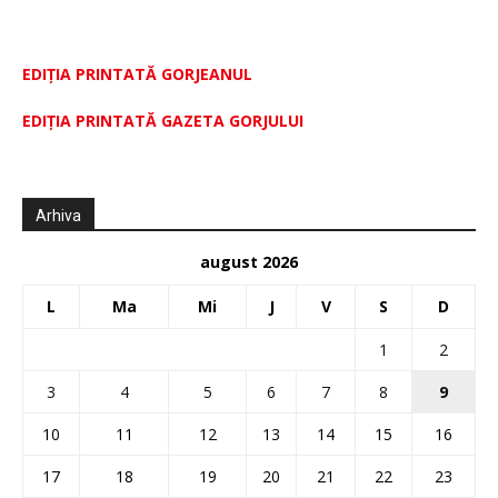
EDIȚIA PRINTATĂ GORJEANUL
EDIŢIA PRINTATĂ GAZETA GORJULUI
Arhiva
august 2026
L
Ma
Mi
J
V
S
D
1
2
3
4
5
6
7
8
9
10
11
12
13
14
15
16
17
18
19
20
21
22
23