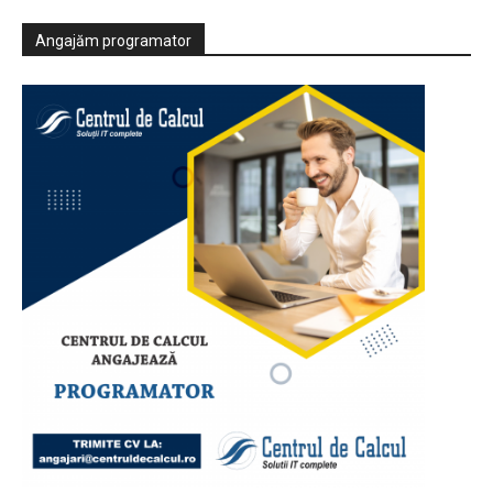
Angajăm programator