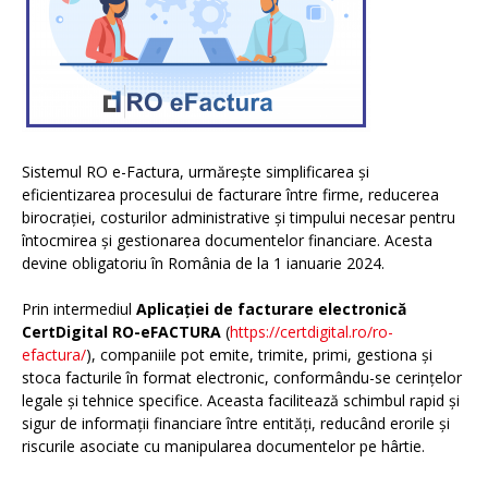
Sistemul RO e-Factura, urmărește simplificarea și
eficientizarea procesului de facturare între firme, reducerea
birocrației, costurilor administrative și timpului necesar pentru
întocmirea și gestionarea documentelor financiare. Acesta
devine obligatoriu în România de la 1 ianuarie 2024.
Prin intermediul
Aplicației de facturare electronică
CertDigital RO-eFACTURA
(
https://certdigital.ro/ro-
efactura/
), companiile pot emite, trimite, primi, gestiona și
stoca facturile în format electronic, conformându-se cerințelor
legale și tehnice specifice. Aceasta facilitează schimbul rapid și
sigur de informații financiare între entități, reducând erorile și
riscurile asociate cu manipularea documentelor pe hârtie.