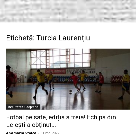
Etichetă: Turcia Laurențiu
Realitatea Gorjeana
Fotbal pe sate, ediția a treia! Echipa din
Lelești a obținut...
Anamaria Stoica
-
31 mai 2022