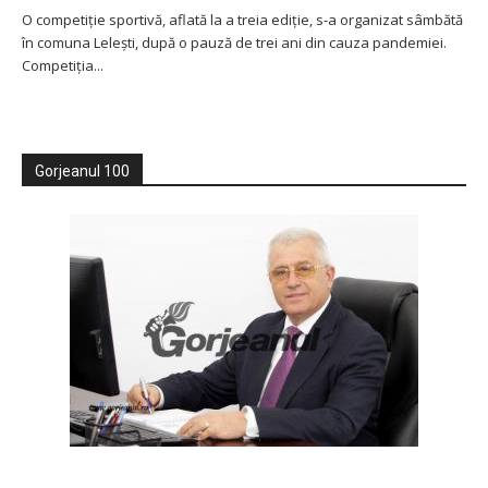
O competiție sportivă, aflată la a treia ediție, s-a organizat sâmbătă
în comuna Lelești, după o pauză de trei ani din cauza pandemiei.
Competiția...
Gorjeanul 100