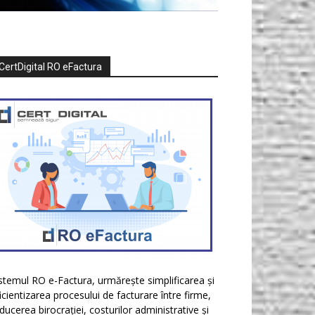
CertDigital RO eFactura
stemul RO e-Factura, urmărește simplificarea și
icientizarea procesului de facturare între firme,
ducerea birocrației, costurilor administrative și