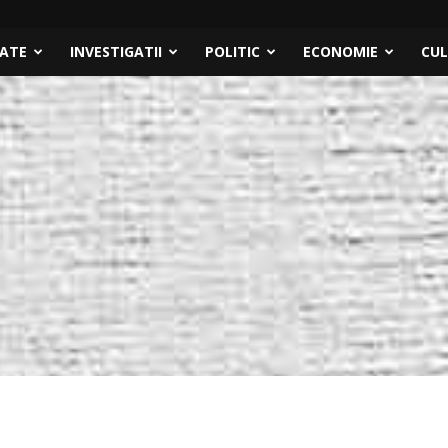
TATE
INVESTIGATII
POLITIC
ECONOMIE
CU