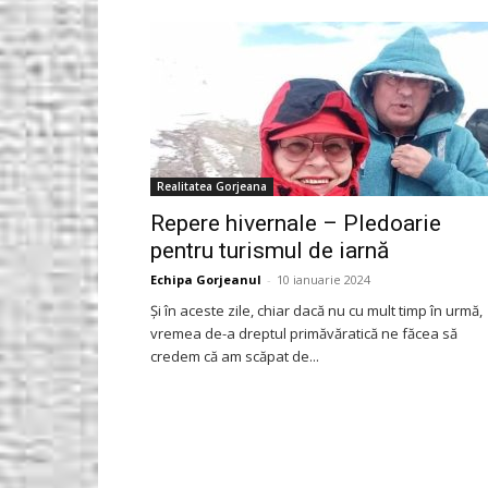
Gorjeanul.ro
Realitatea Gorjeana
Repere hivernale – Pledoarie
pentru turismul de iarnă
Echipa Gorjeanul
-
10 ianuarie 2024
Şi în aceste zile, chiar dacă nu cu mult timp în urmă,
vremea de-a dreptul primăvăratică ne făcea să
credem că am scăpat de...