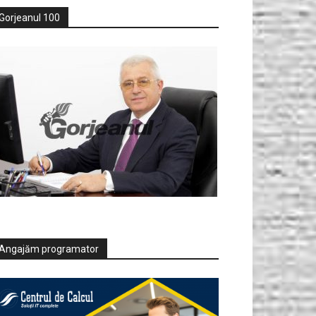
Gorjeanul 100
Angajăm programator