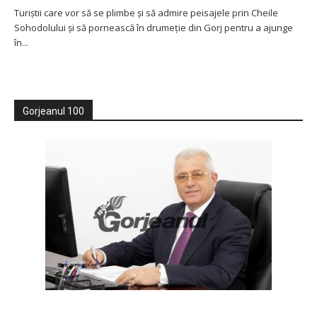
Turiștii care vor să se plimbe și să admire peisajele prin Cheile
Sohodolului și să pornească în drumeție din Gorj pentru a ajunge
în...
Gorjeanul 100