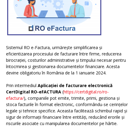
Sistemul RO e-Factura, urmărește simplificarea și
eficientizarea procesului de facturare între firme, reducerea
birocrației, costurilor administrative și timpului necesar pentru
întocmirea și gestionarea documentelor financiare. Acesta
devine obligatoriu în România de la 1 ianuarie 2024.
Prin intermediul
Aplicației de facturare electronică
CertDigital RO-eFACTURA
(
https://certdigital.ro/ro-
efactura/
), companiile pot emite, trimite, primi, gestiona și
stoca facturile în format electronic, conformându-se cerințelor
legale și tehnice specifice. Aceasta facilitează schimbul rapid și
sigur de informații financiare între entități, reducând erorile și
riscurile asociate cu manipularea documentelor pe hârtie.