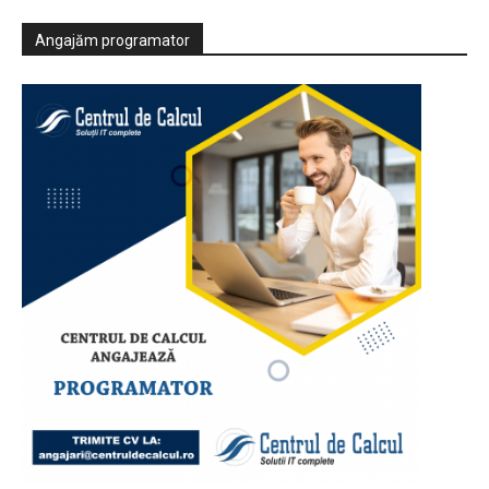
Angajăm programator