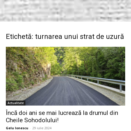
Etichetă: turnarea unui strat de uzură
Actualitate
Încă doi ani se mai lucrează la drumul din
Cheile Sohodolului!
Gelu Ionescu
-
29 iulie 2024