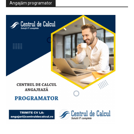
Angajăm programator