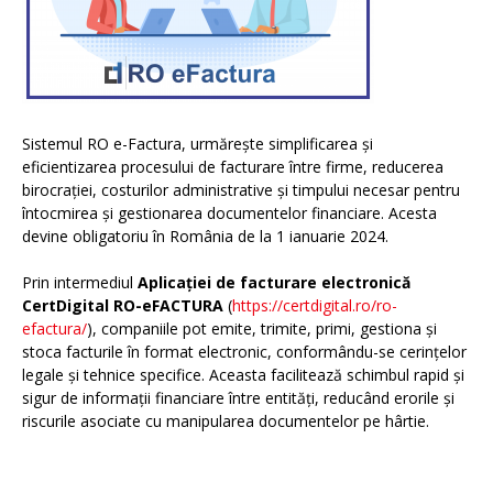
Sistemul RO e-Factura, urmărește simplificarea și
eficientizarea procesului de facturare între firme, reducerea
birocrației, costurilor administrative și timpului necesar pentru
întocmirea și gestionarea documentelor financiare. Acesta
devine obligatoriu în România de la 1 ianuarie 2024.
Prin intermediul
Aplicației de facturare electronică
CertDigital RO-eFACTURA
(
https://certdigital.ro/ro-
efactura/
), companiile pot emite, trimite, primi, gestiona și
stoca facturile în format electronic, conformându-se cerințelor
legale și tehnice specifice. Aceasta facilitează schimbul rapid și
sigur de informații financiare între entități, reducând erorile și
riscurile asociate cu manipularea documentelor pe hârtie.