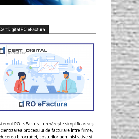
CertDigital RO eFactura
stemul RO e-Factura, urmărește simplificarea și
icientizarea procesului de facturare între firme,
ducerea birocrației, costurilor administrative și