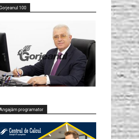
Gorjeanul 100
Angajăm programator