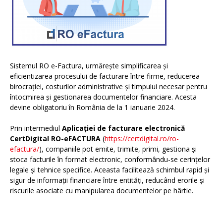
Sistemul RO e-Factura, urmărește simplificarea și
eficientizarea procesului de facturare între firme, reducerea
birocrației, costurilor administrative și timpului necesar pentru
întocmirea și gestionarea documentelor financiare. Acesta
devine obligatoriu în România de la 1 ianuarie 2024.
Prin intermediul
Aplicației de facturare electronică
CertDigital RO-eFACTURA
(
https://certdigital.ro/ro-
efactura/
), companiile pot emite, trimite, primi, gestiona și
stoca facturile în format electronic, conformându-se cerințelor
legale și tehnice specifice. Aceasta facilitează schimbul rapid și
sigur de informații financiare între entități, reducând erorile și
riscurile asociate cu manipularea documentelor pe hârtie.