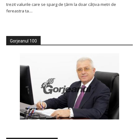
trezit valurile care se sparg de țărm la doar câțiva metri de
fereastra ta....
Gorjeanul 100