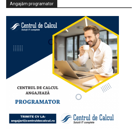
Angajăm programator