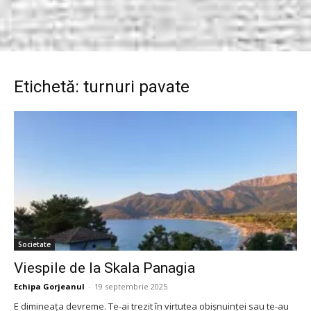
Etichetă: turnuri pavate
Societate
Viespile de la Skala Panagia
Echipa Gorjeanul
-
19 septembrie 2025
E dimineața devreme. Te-ai trezit în virtutea obișnuinței sau te-au