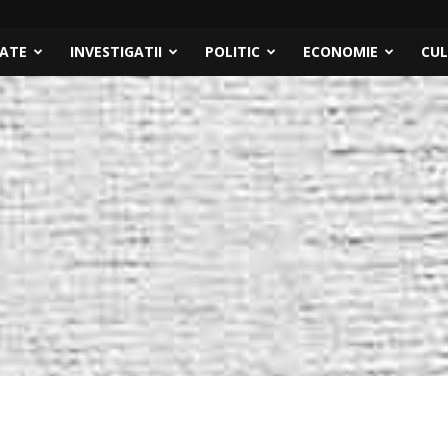
TATE
INVESTIGATII
POLITIC
ECONOMIE
CU