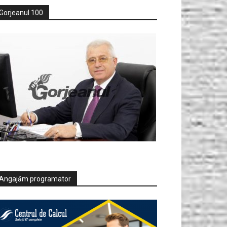
Gorjeanul 100
Angajăm programator