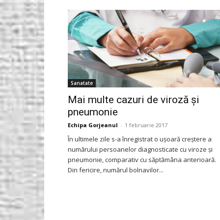
Gorjeanul.ro
Sanatate
Mai multe cazuri de viroză și
pneumonie
Echipa Gorjeanul
-
1 februarie 2017
În ultimele zile s-a înregistrat o ușoară creștere a
numărului persoanelor diagnosticate cu viroze și
pneumonie, comparativ cu săptămâna anterioară.
Din fericire, numărul bolnavilor...