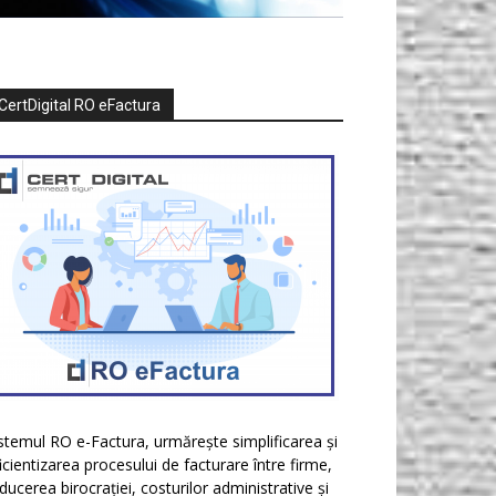
CertDigital RO eFactura
stemul RO e-Factura, urmărește simplificarea și
icientizarea procesului de facturare între firme,
ducerea birocrației, costurilor administrative și