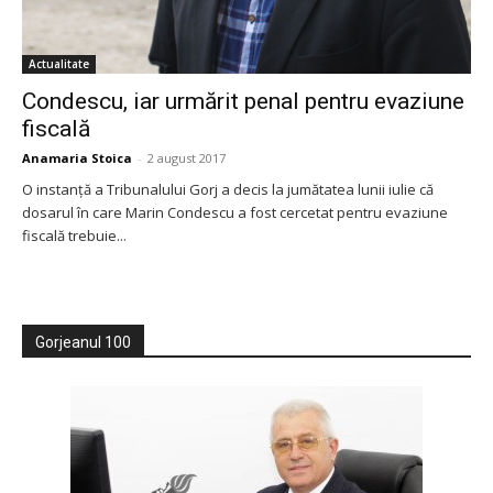
Actualitate
Condescu, iar urmărit penal pentru evaziune
fiscală
Anamaria Stoica
-
2 august 2017
O instanță a Tribunalului Gorj a decis la jumătatea lunii iulie că
dosarul în care Marin Condescu a fost cercetat pentru evaziune
fiscală trebuie...
Gorjeanul 100