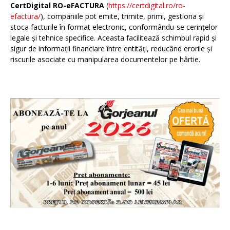
CertDigital RO-eFACTURA
(
https://certdigital.ro/ro-
efactura/
), companiile pot emite, trimite, primi, gestiona și
stoca facturile în format electronic, conformându-se cerințelor
legale și tehnice specifice. Aceasta facilitează schimbul rapid și
sigur de informații financiare între entități, reducând erorile și
riscurile asociate cu manipularea documentelor pe hârtie.