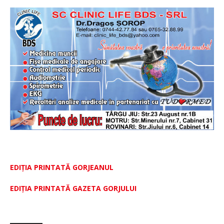
EDIȚIA PRINTATĂ GORJEANUL
EDIŢIA PRINTATĂ GAZETA GORJULUI