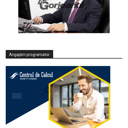
Angajăm programator