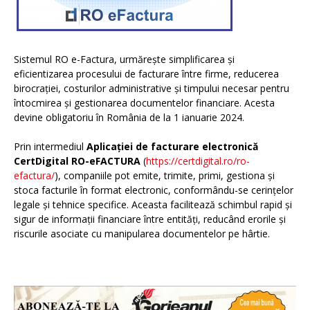
Sistemul RO e-Factura, urmărește simplificarea și
eficientizarea procesului de facturare între firme, reducerea
birocrației, costurilor administrative și timpului necesar pentru
întocmirea și gestionarea documentelor financiare. Acesta
devine obligatoriu în România de la 1 ianuarie 2024.
Prin intermediul
Aplicației de facturare electronică
CertDigital RO-eFACTURA
(
https://certdigital.ro/ro-
efactura/
), companiile pot emite, trimite, primi, gestiona și
stoca facturile în format electronic, conformându-se cerințelor
legale și tehnice specifice. Aceasta facilitează schimbul rapid și
sigur de informații financiare între entități, reducând erorile și
riscurile asociate cu manipularea documentelor pe hârtie.