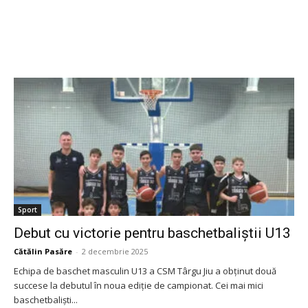
Sport
Debut cu victorie pentru baschetbaliștii U13
Cătălin Pasăre
-
2 decembrie 2025
Echipa de baschet masculin U13 a CSM Târgu Jiu a obținut două
succese la debutul în noua ediție de campionat. Cei mai mici
baschetbaliști...