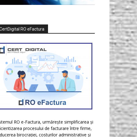
CertDigital RO eFactura
stemul RO e-Factura, urmărește simplificarea și
icientizarea procesului de facturare între firme,
ducerea birocrației, costurilor administrative și