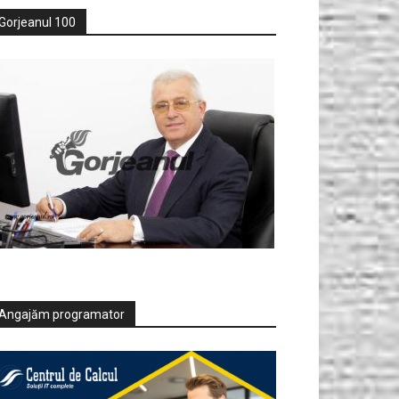
Gorjeanul 100
Angajăm programator