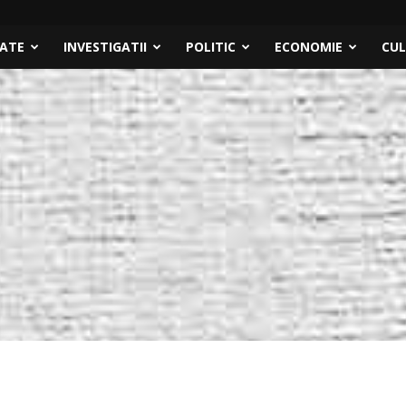
TATE
INVESTIGATII
POLITIC
ECONOMIE
CU