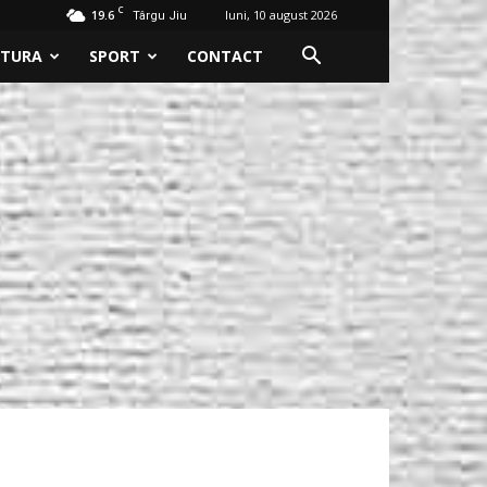
C
19.6
luni, 10 august 2026
Târgu Jiu
LTURA
SPORT
CONTACT