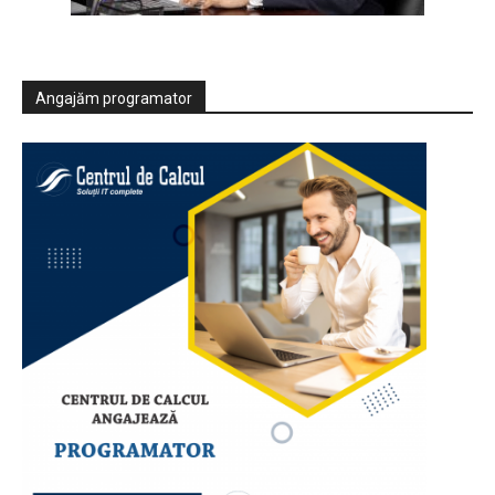
Angajăm programator