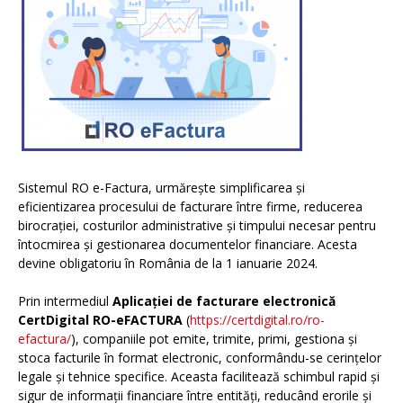
Sistemul RO e-Factura, urmărește simplificarea și
eficientizarea procesului de facturare între firme, reducerea
birocrației, costurilor administrative și timpului necesar pentru
întocmirea și gestionarea documentelor financiare. Acesta
devine obligatoriu în România de la 1 ianuarie 2024.
Prin intermediul
Aplicației de facturare electronică
CertDigital RO-eFACTURA
(
https://certdigital.ro/ro-
efactura/
), companiile pot emite, trimite, primi, gestiona și
stoca facturile în format electronic, conformându-se cerințelor
legale și tehnice specifice. Aceasta facilitează schimbul rapid și
sigur de informații financiare între entități, reducând erorile și