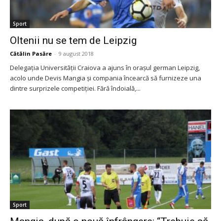
Sport
Oltenii nu se tem de Leipzig
Cătălin Pasăre
-
9 august 2018
Delegaţia Universităţii Craiova a ajuns în oraşul german Leipzig,
acolo unde Devis Mangia şi compania încearcă să furnizeze una
dintre surprizele competiţiei. Fără îndoială,...
Sport