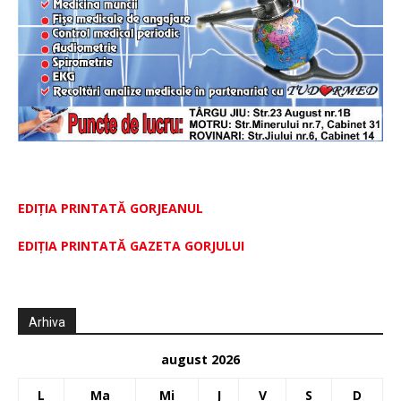
EDIȚIA PRINTATĂ GORJEANUL
EDIŢIA PRINTATĂ GAZETA GORJULUI
Arhiva
august 2026
L
Ma
Mi
J
V
S
D