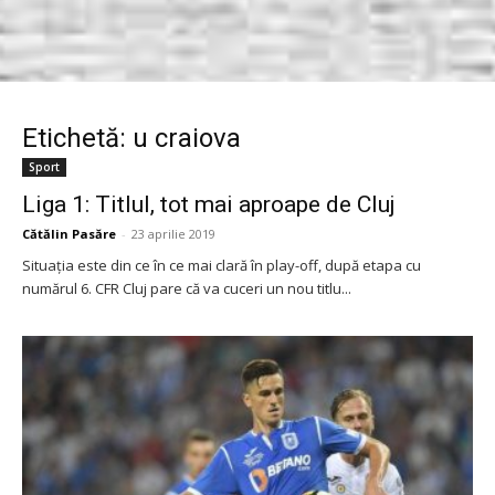
Etichetă: u craiova
Sport
Liga 1: Titlul, tot mai aproape de Cluj
Cătălin Pasăre
-
23 aprilie 2019
Situaţia este din ce în ce mai clară în play-off, după etapa cu
numărul 6. CFR Cluj pare că va cuceri un nou titlu...