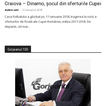
Craiova – Dinamo, şocul din sferturile Cupei
dobre vali
-
12 ianuarie 2018
Casa Fotbalului a găzduit joi, 11 ianuarie 2018, tragerea la sorți a
sferturilor de finală ale Cupei României, ediția 2017-2018. De
departe, cel mai...
Gorjeanul 100