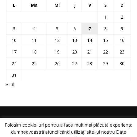
L
Ma
Mi
J
V
S
D
1
2
3
4
5
6
7
8
9
10
11
12
13
14
15
16
17
18
19
20
21
22
23
24
25
26
27
28
29
30
31
« iul.
Folosim cookie-uri pentru a face mult mai plăcută experiența
dumneavoastră atunci când utilizați site-ul nostru Date