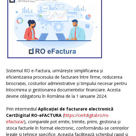
Sistemul RO e-Factura, urmărește simplificarea și
eficientizarea procesului de facturare între firme, reducerea
birocrației, costurilor administrative și timpului necesar pentru
întocmirea și gestionarea documentelor financiare. Acesta
devine obligatoriu în România de la 1 ianuarie 2024.
Prin intermediul
Aplicației de facturare electronică
CertDigital RO-eFACTURA
(
https://certdigital.ro/ro-
efactura/
), companiile pot emite, trimite, primi, gestiona și
stoca facturile în format electronic, conformându-se cerințelor
legale și tehnice specifice. Aceasta facilitează schimbul rapid și