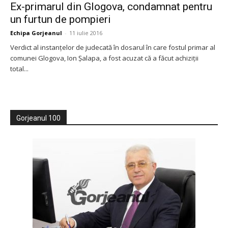
Ex-primarul din Glogova, condamnat pentru
un furtun de pompieri
Echipa Gorjeanul
-
11 iulie 2016
Verdict al instanțelor de judecată în dosarul în care fostul primar al
comunei Glogova, Ion Șalapa, a fost acuzat că a făcut achiziții
total...
Gorjeanul 100