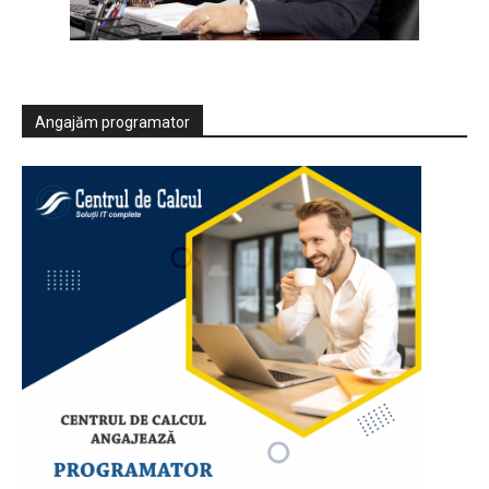
Angajăm programator