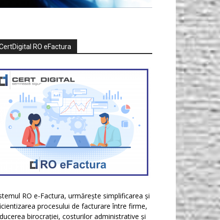
CertDigital RO eFactura
stemul RO e-Factura, urmărește simplificarea și
icientizarea procesului de facturare între firme,
ducerea birocrației, costurilor administrative și