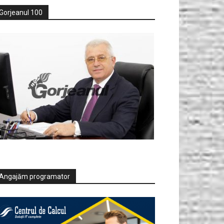
Gorjeanul 100
Angajăm programator