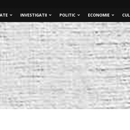
TATE
INVESTIGATII
POLITIC
ECONOMIE
CU