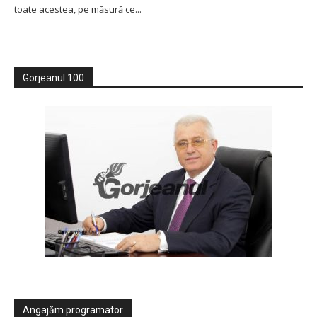
toate acestea, pe măsură ce...
Gorjeanul 100
Angajăm programator