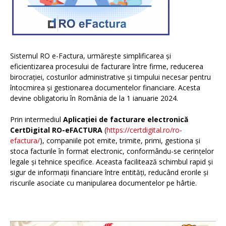
Sistemul RO e-Factura, urmărește simplificarea și
eficientizarea procesului de facturare între firme, reducerea
birocrației, costurilor administrative și timpului necesar pentru
întocmirea și gestionarea documentelor financiare. Acesta
devine obligatoriu în România de la 1 ianuarie 2024.
Prin intermediul
Aplicației de facturare electronică
CertDigital RO-eFACTURA
(
https://certdigital.ro/ro-
efactura/
), companiile pot emite, trimite, primi, gestiona și
stoca facturile în format electronic, conformându-se cerințelor
legale și tehnice specifice. Aceasta facilitează schimbul rapid și
sigur de informații financiare între entități, reducând erorile și
riscurile asociate cu manipularea documentelor pe hârtie.