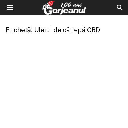
Etichetă: Uleiul de cânepă CBD