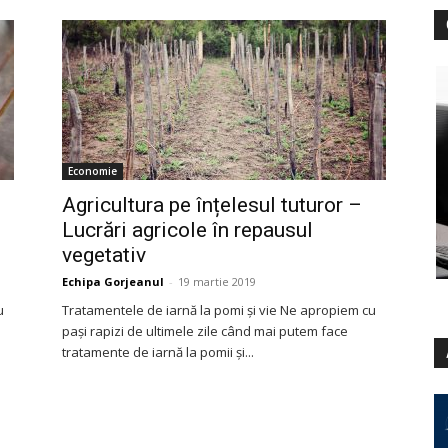
Economie
Agricultura pe înțelesul tuturor –
Lucrări agricole în repausul
vegetativ
Echipa Gorjeanul
-
19 martie 2019
u
Tratamentele de iarnă la pomi și vie Ne apropiem cu
pași rapizi de ultimele zile când mai putem face
tratamente de iarnă la pomii și...