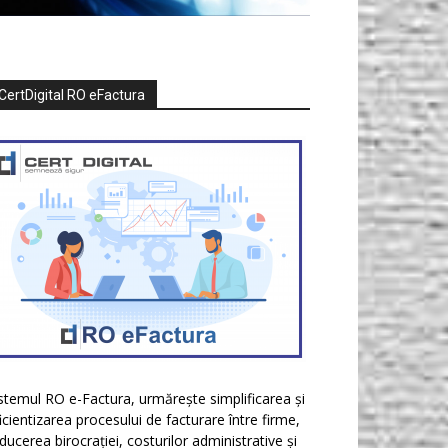
CertDigital RO eFactura
stemul RO e-Factura, urmărește simplificarea și
icientizarea procesului de facturare între firme,
ducerea birocrației, costurilor administrative și