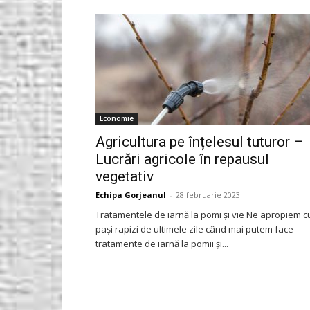
Gorjeanul.ro
Economie
Agricultura pe înțelesul tuturor –
Lucrări agricole în repausul
vegetativ
Echipa Gorjeanul
-
28 februarie 2023
Tratamentele de iarnă la pomi și vie Ne apropiem c
pași rapizi de ultimele zile când mai putem face
tratamente de iarnă la pomii și...