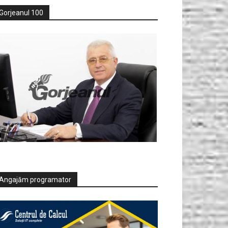
Gorjeanul 100
Angajăm programator