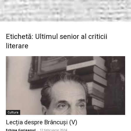
Etichetă: Ultimul senior al criticii
literare
Cultura
Lecția despre Brâncuși (V)
Echipa Gorjeanul
-
12 februarie 2024