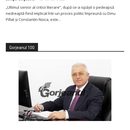
„Ultimul senior al criticii literare”, după ce-a ispășit o pedeapsă
nedreaptă fiind implicat într-un proces politic împreună cu Dinu
Pillat și Constantin Noica, este...
Gorjeanul 100