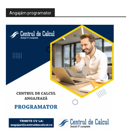
Angajăm programator