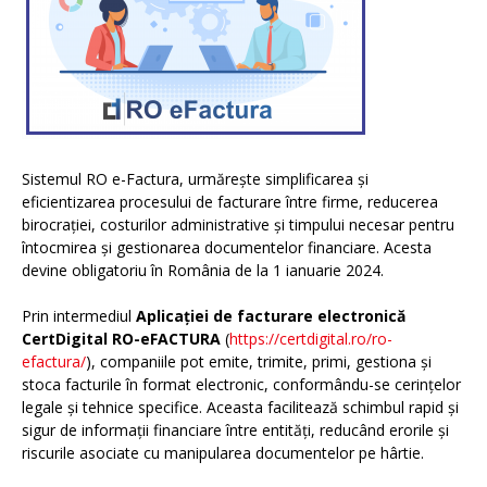
Sistemul RO e-Factura, urmărește simplificarea și
eficientizarea procesului de facturare între firme, reducerea
birocrației, costurilor administrative și timpului necesar pentru
întocmirea și gestionarea documentelor financiare. Acesta
devine obligatoriu în România de la 1 ianuarie 2024.
Prin intermediul
Aplicației de facturare electronică
CertDigital RO-eFACTURA
(
https://certdigital.ro/ro-
efactura/
), companiile pot emite, trimite, primi, gestiona și
stoca facturile în format electronic, conformându-se cerințelor
legale și tehnice specifice. Aceasta facilitează schimbul rapid și
sigur de informații financiare între entități, reducând erorile și
riscurile asociate cu manipularea documentelor pe hârtie.