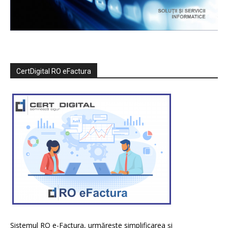
CertDigital RO eFactura
Sistemul RO e-Factura, urmărește simplificarea și