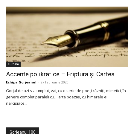
Cultura
Accente polikratice – Friptura şi Cartea
Echipa Gorjeanul
-
27 februarie 2020
Gorjul de azi s-a umplut, vai, cu o serie de poeţi căzniţi, mimetici, în
genere complet paraleli cu… arta poeziei, cu himerele ei
narcisiace...
Gorjeanul 100