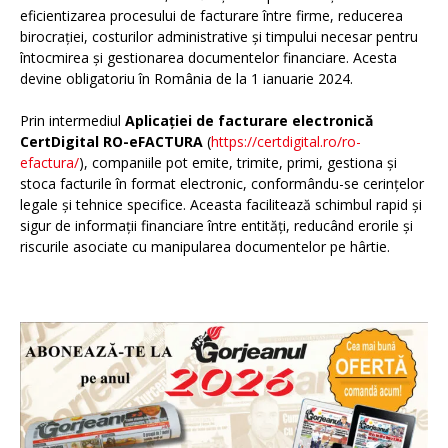
eficientizarea procesului de facturare între firme, reducerea
birocrației, costurilor administrative și timpului necesar pentru
întocmirea și gestionarea documentelor financiare. Acesta
devine obligatoriu în România de la 1 ianuarie 2024.
Prin intermediul
Aplicației de facturare electronică
CertDigital RO-eFACTURA
(
https://certdigital.ro/ro-
efactura/
), companiile pot emite, trimite, primi, gestiona și
stoca facturile în format electronic, conformându-se cerințelor
legale și tehnice specifice. Aceasta facilitează schimbul rapid și
sigur de informații financiare între entități, reducând erorile și
riscurile asociate cu manipularea documentelor pe hârtie.