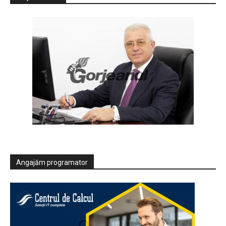
Angajăm programator