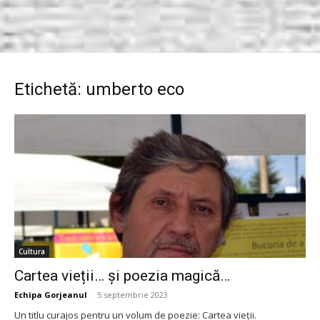
Etichetă: umberto eco
Cultura
Cartea vieții… și poezia magică…
Echipa Gorjeanul
-
5 septembrie 2023
Un titlu curajos pentru un volum de poezie: Cartea vieții.