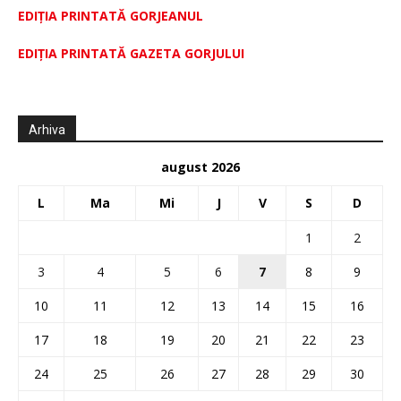
EDIȚIA PRINTATĂ GORJEANUL
EDIŢIA PRINTATĂ GAZETA GORJULUI
Arhiva
august 2026
L
Ma
Mi
J
V
S
D
1
2
3
4
5
6
7
8
9
10
11
12
13
14
15
16
17
18
19
20
21
22
23
24
25
26
27
28
29
30