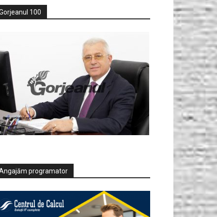
Gorjeanul 100
Angajăm programator