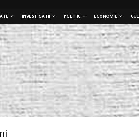
TATE
INVESTIGATII
POLITIC
ECONOMIE
CU
ni