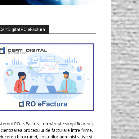
CertDigital RO eFactura
stemul RO e-Factura, urmărește simplificarea și
icientizarea procesului de facturare între firme,
ducerea birocrației, costurilor administrative și