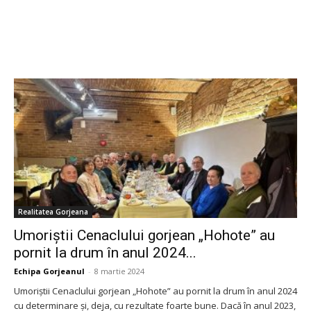
Realitatea Gorjeana
Umoriștii Cenaclului gorjean „Hohote” au
pornit la drum în anul 2024...
Echipa Gorjeanul
-
8 martie 2024
Umoriștii Cenaclului gorjean „Hohote” au pornit la drum în anul 2024
cu determinare și, deja, cu rezultate foarte bune. Dacă în anul 2023,