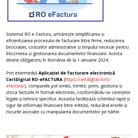
Sistemul RO e-Factura, urmărește simplificarea și
eficientizarea procesului de facturare între firme, reducerea
birocrației, costurilor administrative și timpului necesar pentru
întocmirea și gestionarea documentelor financiare. Acesta
devine obligatoriu în România de la 1 ianuarie 2024.
Prin intermediul
Aplicației de facturare electronică
CertDigital RO-eFACTURA
(
https://certdigital.ro/ro-
efactura/
), companiile pot emite, trimite, primi, gestiona și
stoca facturile în format electronic, conformându-se cerințelor
legale și tehnice specifice. Aceasta facilitează schimbul rapid și
sigur de informații financiare între entități, reducând erorile și
riscurile asociate cu manipularea documentelor pe hârtie.