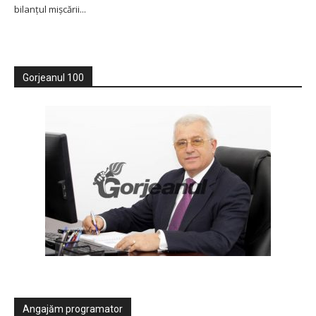
bilanțul mișcării...
Gorjeanul 100
Angajăm programator