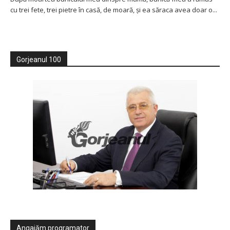
cu trei fete, trei pietre în casă, de moară, şi ea săraca avea doar o...
Gorjeanul 100
Angajăm programator