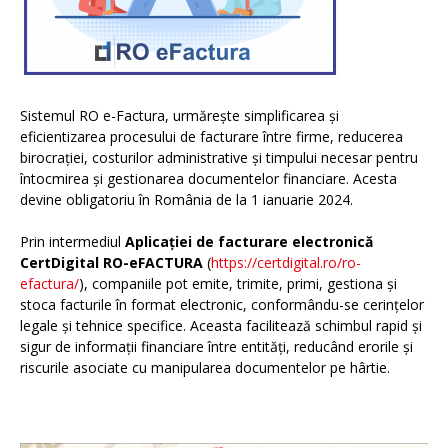
Sistemul RO e-Factura, urmărește simplificarea și
eficientizarea procesului de facturare între firme, reducerea
birocrației, costurilor administrative și timpului necesar pentru
întocmirea și gestionarea documentelor financiare. Acesta
devine obligatoriu în România de la 1 ianuarie 2024.
Prin intermediul
Aplicației de facturare electronică
CertDigital RO-eFACTURA
(
https://certdigital.ro/ro-
efactura/
), companiile pot emite, trimite, primi, gestiona și
stoca facturile în format electronic, conformându-se cerințelor
legale și tehnice specifice. Aceasta facilitează schimbul rapid și
sigur de informații financiare între entități, reducând erorile și
riscurile asociate cu manipularea documentelor pe hârtie.