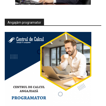
Angajăm programator