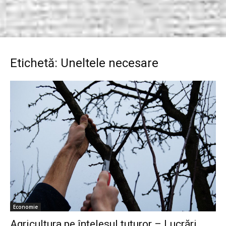
Etichetă: Uneltele necesare
Economie
Agricultura pe înţelesul tuturor – Lucrări