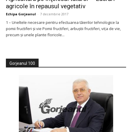
agricole în repausul vegetativ
Echipa Gorjeanul
-
7 decembrie 2017
1 – Uneltele necesare pentru efectuarea tăierilor tehnologice la
pomii fructiferi și vie Pomii fructiferi, arbuștii fructiferi, vița de vie,
precum și unele plante floricole...
Gorjeanul 100