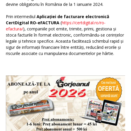
devine obligatoriu în România de la 1 ianuarie 2024.
Prin intermediul
Aplicației de facturare electronică
CertDigital RO-eFACTURA
(
https://certdigital.ro/ro-
efactura/
), companiile pot emite, trimite, primi, gestiona și
stoca facturile în format electronic, conformându-se cerințelor
legale și tehnice specifice. Aceasta facilitează schimbul rapid și
sigur de informații financiare între entități, reducând erorile și
riscurile asociate cu manipularea documentelor pe hârtie.