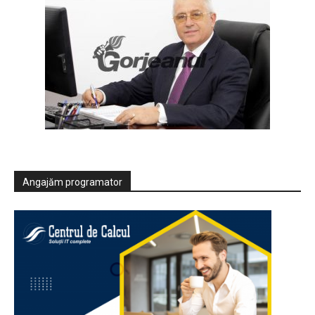
Angajăm programator