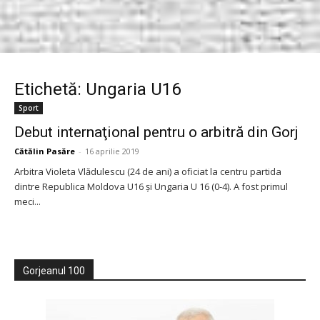
Etichetă: Ungaria U16
Sport
Debut internaţional pentru o arbitră din Gorj
Cătălin Pasăre
-
16 aprilie 2019
Arbitra Violeta Vlădulescu (24 de ani) a oficiat la centru partida
dintre Republica Moldova U16 şi Ungaria U 16 (0-4). A fost primul
meci...
Gorjeanul 100