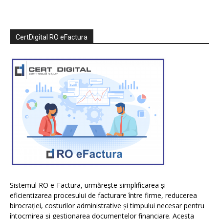
CertDigital RO eFactura
Sistemul RO e-Factura, urmărește simplificarea și
eficientizarea procesului de facturare între firme, reducerea
birocrației, costurilor administrative și timpului necesar pentru
întocmirea și gestionarea documentelor financiare. Acesta