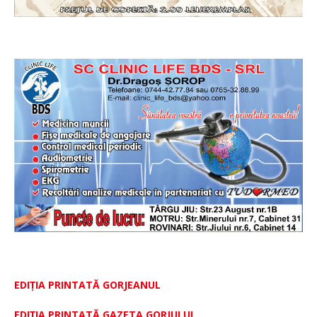
EDIȚIA PRINTATĂ GORJEANUL
EDIŢIA PRINTATĂ GAZETA GORJULUI