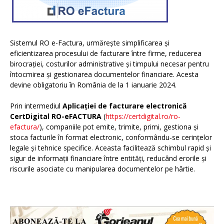
Sistemul RO e-Factura, urmărește simplificarea și
eficientizarea procesului de facturare între firme, reducerea
birocrației, costurilor administrative și timpului necesar pentru
întocmirea și gestionarea documentelor financiare. Acesta
devine obligatoriu în România de la 1 ianuarie 2024.
Prin intermediul
Aplicației de facturare electronică
CertDigital RO-eFACTURA
(
https://certdigital.ro/ro-
efactura/
), companiile pot emite, trimite, primi, gestiona și
stoca facturile în format electronic, conformându-se cerințelor
legale și tehnice specifice. Aceasta facilitează schimbul rapid și
sigur de informații financiare între entități, reducând erorile și
riscurile asociate cu manipularea documentelor pe hârtie.