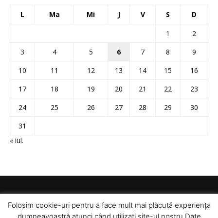
L
Ma
Mi
J
V
S
D
1
2
3
4
5
6
7
8
9
10
11
12
13
14
15
16
17
18
19
20
21
22
23
24
25
26
27
28
29
30
31
« iul.
Folosim cookie-uri pentru a face mult mai plăcută experiența
dumneavoastră atunci când utilizați site-ul nostru Date