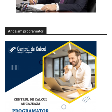
Angajăm programator