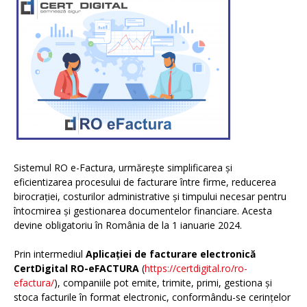
Sistemul RO e-Factura, urmărește simplificarea și
eficientizarea procesului de facturare între firme, reducerea
birocrației, costurilor administrative și timpului necesar pentru
întocmirea și gestionarea documentelor financiare. Acesta
devine obligatoriu în România de la 1 ianuarie 2024.
Prin intermediul
Aplicației de facturare electronică
CertDigital RO-eFACTURA
(
https://certdigital.ro/ro-
efactura/
), companiile pot emite, trimite, primi, gestiona și
stoca facturile în format electronic, conformându-se cerințelor