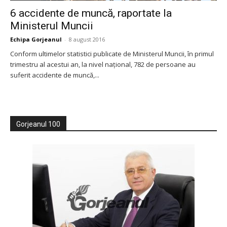
6 accidente de muncă, raportate la
Ministerul Muncii
Echipa Gorjeanul
-
8 august 2016
Conform ultimelor statistici publicate de Ministerul Muncii, în primul
trimestru al acestui an, la nivel naţional, 782 de persoane au
suferit accidente de muncă,...
Gorjeanul 100