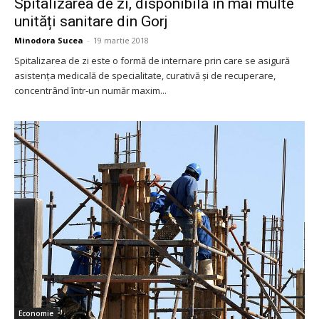
Spitalizarea de zi, disponibilă în mai multe
unități sanitare din Gorj
Minodora Sucea
-
19 martie 2018
Spitalizarea de zi este o formă de internare prin care se asigură
asistenţa medicală de specialitate, curativă şi de recuperare,
concentrând într-un număr maxim...
Economie