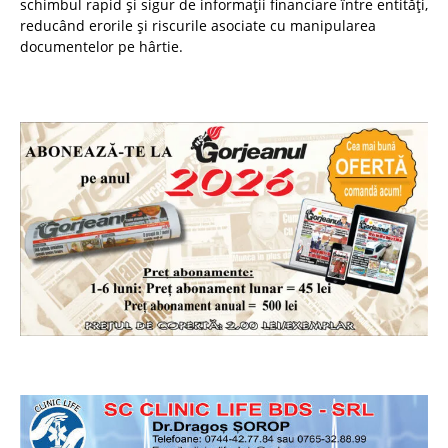
schimbul rapid și sigur de informații financiare între entități,
reducând erorile și riscurile asociate cu manipularea
documentelor pe hârtie.