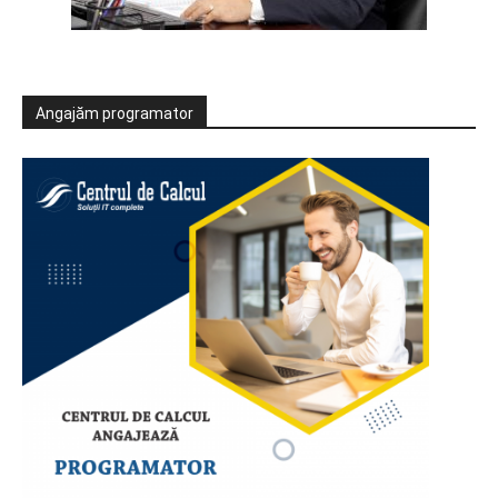
Angajăm programator