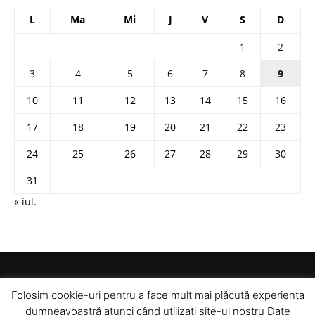
L
Ma
Mi
J
V
S
D
1
2
3
4
5
6
7
8
9
10
11
12
13
14
15
16
17
18
19
20
21
22
23
24
25
26
27
28
29
30
31
« iul.
Folosim cookie-uri pentru a face mult mai plăcută experiența
dumneavoastră atunci când utilizați site-ul nostru Date