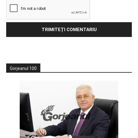
Gorjeanul 100