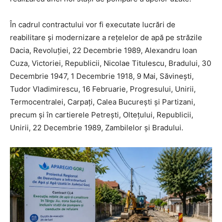
În cadrul contractului vor fi executate lucrări de
reabilitare și modernizare a rețelelor de apă pe străzile
Dacia, Revoluției, 22 Decembrie 1989, Alexandru Ioan
Cuza, Victoriei, Republicii, Nicolae Titulescu, Bradului, 30
Decembrie 1947, 1 Decembrie 1918, 9 Mai, Săvinești,
Tudor Vladimirescu, 16 Februarie, Progresului, Unirii,
Termocentralei, Carpați, Calea București și Partizani,
precum și în cartierele Petrești, Oltețului, Republicii,
Unirii, 22 Decembrie 1989, Zambilelor și Bradului.