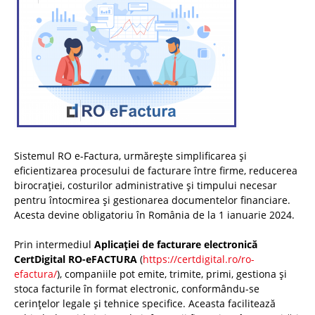
Sistemul RO e-Factura, urmărește simplificarea și
eficientizarea procesului de facturare între firme, reducerea
birocrației, costurilor administrative și timpului necesar
pentru întocmirea și gestionarea documentelor financiare.
Acesta devine obligatoriu în România de la 1 ianuarie 2024.
Prin intermediul
Aplicației de facturare electronică
CertDigital RO-eFACTURA
(
https://certdigital.ro/ro-
efactura/
), companiile pot emite, trimite, primi, gestiona și
stoca facturile în format electronic, conformându-se
cerințelor legale și tehnice specifice. Aceasta facilitează