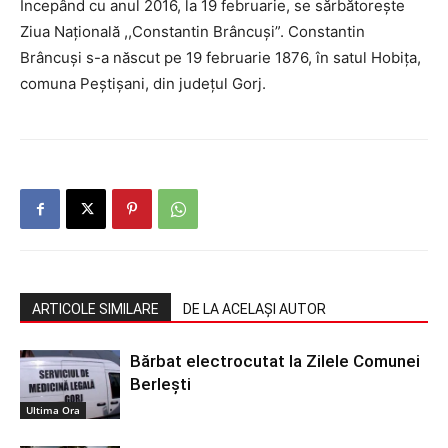
Începând cu anul 2016, la 19 februarie, se sărbătoreşte
Ziua Naţională ,,Constantin Brâncuşi”. Constantin
Brâncuși s-a născut pe 19 februarie 1876, în satul Hobiţa,
comuna Peştişani, din judeţul Gorj.
ARTICOLE SIMILARE
DE LA ACELAȘI AUTOR
Bărbat electrocutat la Zilele Comunei
Berlești
Ultima Ora