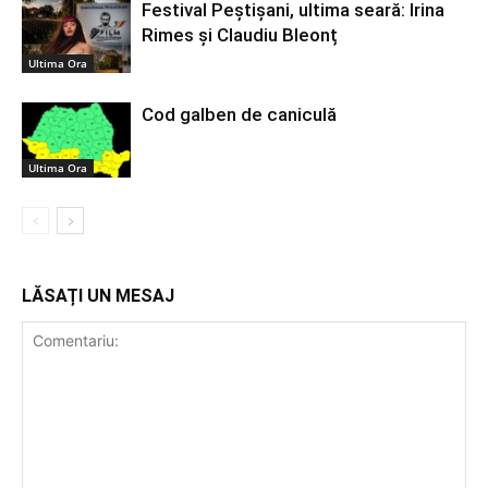
Festival Peștișani, ultima seară: Irina
Rimes și Claudiu Bleonț
Ultima Ora
Cod galben de caniculă
Ultima Ora
LĂSAȚI UN MESAJ