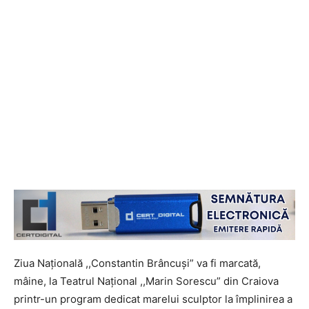
Ziua Naţională ,,Constantin Brâncuşi” va fi marcată,
mâine, la Teatrul Naţional ,,Marin Sorescu” din Craiova
printr-un program dedicat marelui sculptor la împlinirea a