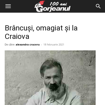
Brâncuși, omagiat și la
Craiova
De către
alexandra cruceru
-
18 februarie 2021