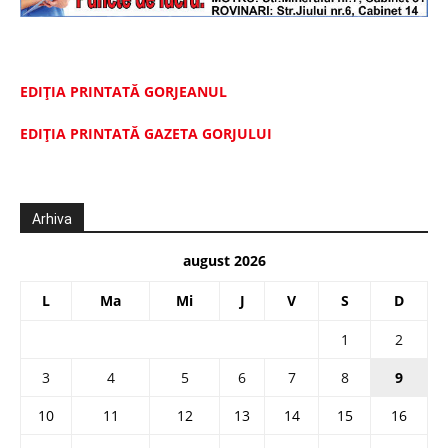
EDIȚIA PRINTATĂ GORJEANUL
EDIŢIA PRINTATĂ GAZETA GORJULUI
Arhiva
august 2026
L
Ma
Mi
J
V
S
D
1
2
3
4
5
6
7
8
9
10
11
12
13
14
15
16