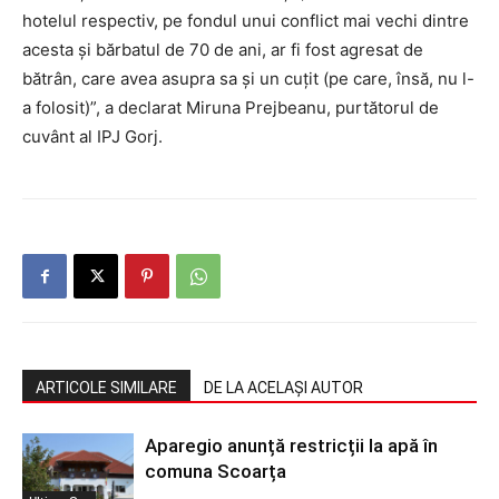
hotelul respectiv, pe fondul unui conflict mai vechi dintre
acesta și bărbatul de 70 de ani, ar fi fost agresat de
bătrân, care avea asupra sa și un cuțit (pe care, însă, nu l-
a folosit)”, a declarat Miruna Prejbeanu, purtătorul de
cuvânt al IPJ Gorj.
ARTICOLE SIMILARE
DE LA ACELAȘI AUTOR
Aparegio anunță restricții la apă în
comuna Scoarța