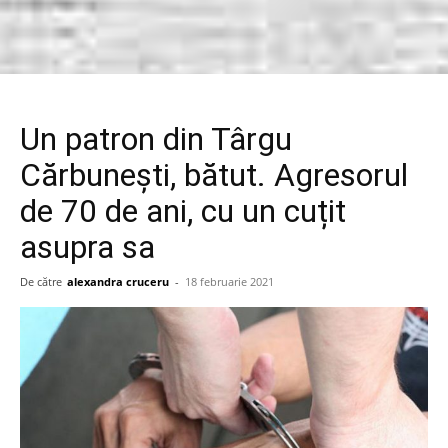
Un patron din Târgu
Cărbunești, bătut. Agresorul
de 70 de ani, cu un cuțit
asupra sa
De către
alexandra cruceru
-
18 februarie 2021