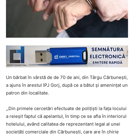
Un bărbat în vârstă de de 70 de ani, din Târgu Cărbunești,
a ajuns în arestul IPJ Gorj, după ce a bătut și amenințat un
patron din localitate.
,,Din primele cercetări efectuate de polițiști la fața locului
a reieșit faptul că apelantul, în timp ce se afla în interiorul
hotelului, având calitatea de reprezentant legal al unei
societăți comerciale din Cărbunești, care are în chirie