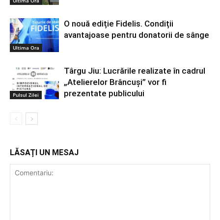
Ultima Ora
O nouă ediție Fidelis. Condiții
avantajoase pentru donatorii de sânge
Ultima Ora
Târgu Jiu: Lucrările realizate în cadrul
„Atelierelor Brâncuși” vor fi
prezentate publicului
Pulsul Zilei
LĂSAȚI UN MESAJ