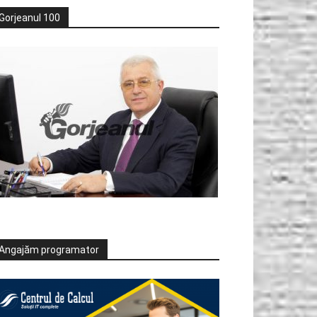
Gorjeanul 100
Angajăm programator