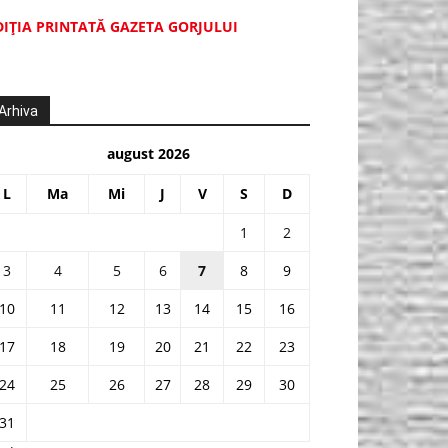
DIŢIA PRINTATĂ GAZETA GORJULUI
Arhiva
august 2026
L
Ma
Mi
J
V
S
D
1
2
3
4
5
6
7
8
9
10
11
12
13
14
15
16
17
18
19
20
21
22
23
24
25
26
27
28
29
30
31