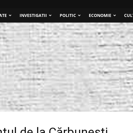
ATE
INVESTIGATII
POLITIC
ECONOMIE
CUL
ul de la Cărbunești,