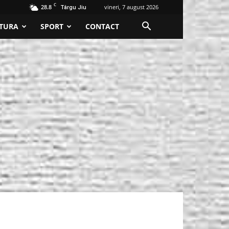
C
28.8
vineri, 7 august 2026
Târgu Jiu
TURA
SPORT
CONTACT