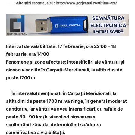
Interval de valabilitate: 17 februarie, ora 22:00 – 18
februarie, ora 14:00
Fenomene și zone afectate: intensificări ale vântului și
ninsori viscolite în Carpații Meridionali, la altitudini de
peste 1700 m
În intervalul menționat, în Carpații Meridionali, la
altitudini de peste 1700 m, va ninge, în general moderat
cantitativ, iar vântul va avea intensificări, cu rafale de
peste 80…90 km/h, viscolind ninsoarea și
s
pulberând
zăpada, determinând scăderea
semnificativă a vizibilității.