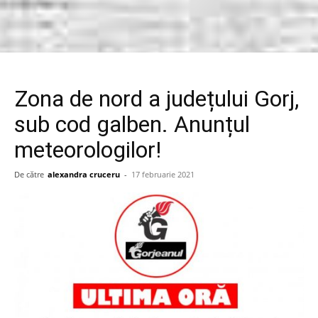
Zona de nord a județului Gorj,
sub cod galben. Anunțul
meteorologilor!
De către
alexandra cruceru
-
17 februarie 2021