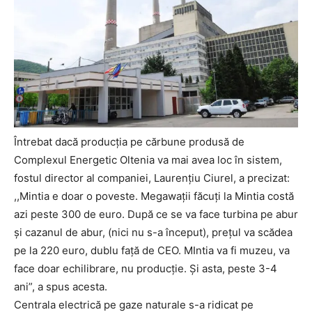
Întrebat dacă producția pe cărbune produsă de
Complexul Energetic Oltenia va mai avea loc în sistem,
fostul director al companiei, Laurențiu Ciurel, a precizat:
,,Mintia e doar o poveste. Megawații făcuți la Mintia costă
azi peste 300 de euro. După ce se va face turbina pe abur
și cazanul de abur, (nici nu s-a început), prețul va scădea
pe la 220 euro, dublu față de CEO. MIntia va fi muzeu, va
face doar echilibrare, nu producție. Și asta, peste 3-4
ani”, a spus acesta.
Centrala electrică pe gaze naturale s-a ridicat pe