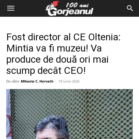
Fost director al CE Oltenia:
Mintia va fi muzeu! Va
produce de două ori mai
scump decât CEO!
De către
Mihaela C. Horvath
-
18 iunie 2026