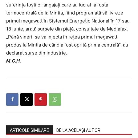
suferința foștilor angajați care au lucrat la fosta
termocentrală de la Mintia, fiind programată să livreze
primul megawatt în Sistemul Energetic Național în 17 sau
18 iunie, arată sursele din piață, consultate de Mediafax.
„Până vineri, se va injecta în rețea primul megawatt
produs la Mintia de când a fost oprită prima centrală”, au
declarat surse din industrie.
M.C.H.
ARTICOLE SIMILARE
DE LA ACELAȘI AUTOR