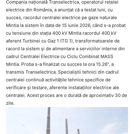
Compania națională Transelectrica, operatorul rețelei
electrice din România, a anunțat că a testat luni, cu
succes, racordul centralei electrice pe gaze naturale
Mintia la sistem în data de 15 iunie 2026, când s-a probat
cu tensiune din stația 400 kV Mintia racordul 400 kV
aferent Turbinei cu Gaz 1 (TG 1), transformatoarele de
racord la sistem și de alimentare a serviciilor interne din
cadrul Centralei Electrice cu Ciclu Combinat MASS
Mintia. Proba s-a finalizat cu succes la ora 15.26”, a
transmis Transelectrica. Specialiștii tehnici din cadrul
centralei continuă activitățile tehnice specifice de
verificare și testare, aferente instalațiilor electrice ale
centralei. Acest proces are o durată de aproximativ 30 de
zile.