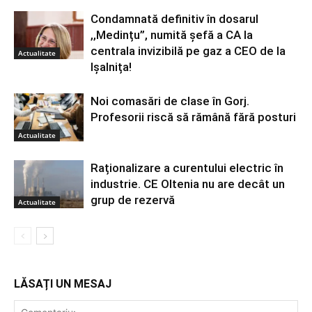
Condamnată definitiv în dosarul
,,Medințu”, numită șefă a CA la
centrala invizibilă pe gaz a CEO de la
Actualitate
Ișalnița!
Noi comasări de clase în Gorj.
Profesorii riscă să rămână fără posturi
Actualitate
Raționalizare a curentului electric în
industrie. CE Oltenia nu are decât un
grup de rezervă
Actualitate
LĂSAȚI UN MESAJ