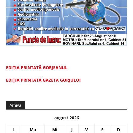
EDIȚIA PRINTATĂ GORJEANUL
EDIŢIA PRINTATĂ GAZETA GORJULUI
Arhiva
august 2026
L
Ma
Mi
J
V
S
D