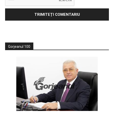
Gorjeanul 100