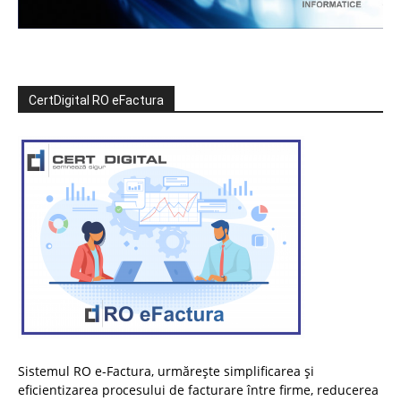
CertDigital RO eFactura
Sistemul RO e-Factura, urmărește simplificarea și
eficientizarea procesului de facturare între firme, reducerea