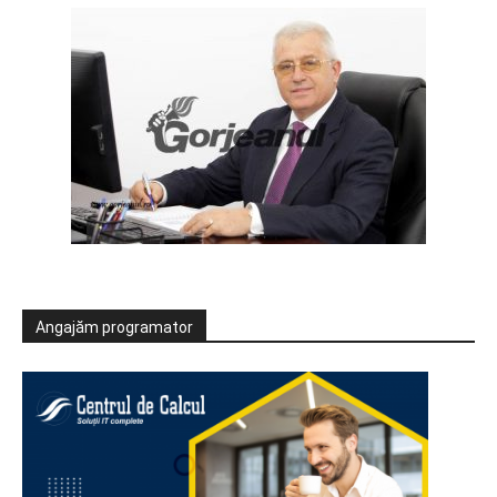
Angajăm programator