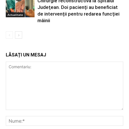
Chirurgie reconstructivă la Spitalul
Județean. Doi pacienți au beneficiat
de intervenții pentru redarea funcției
Actualitate
mâinii
LĂSAȚI UN MESAJ