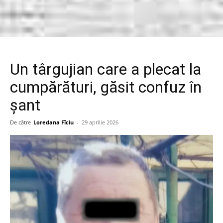
Un târgujian care a plecat la
cumpărături, găsit confuz în
șant
De către
Loredana Fîciu
-
29 aprilie 2026