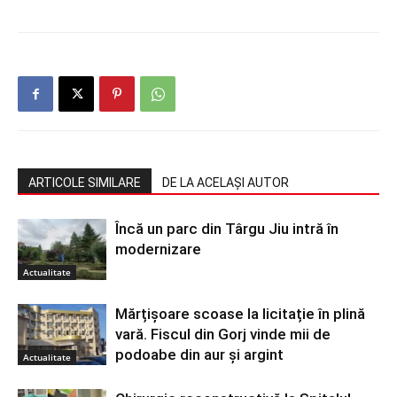
ARTICOLE SIMILARE
DE LA ACELAȘI AUTOR
Încă un parc din Târgu Jiu intră în
modernizare
Actualitate
Mărțișoare scoase la licitație în plină
vară. Fiscul din Gorj vinde mii de
podoabe din aur și argint
Actualitate