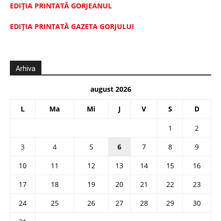
EDIȚIA PRINTATĂ GORJEANUL
EDIŢIA PRINTATĂ GAZETA GORJULUI
Arhiva
august 2026
L
Ma
Mi
J
V
S
D
1
2
3
4
5
6
7
8
9
10
11
12
13
14
15
16
17
18
19
20
21
22
23
24
25
26
27
28
29
30