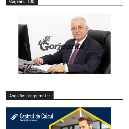
Gorjeanul 100
Angajăm programator