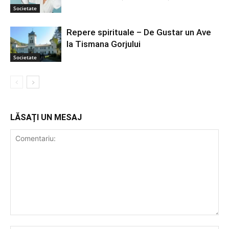
Societate
Repere spirituale – De Gustar un Ave
la Tismana Gorjului
Societate
LĂSAȚI UN MESAJ