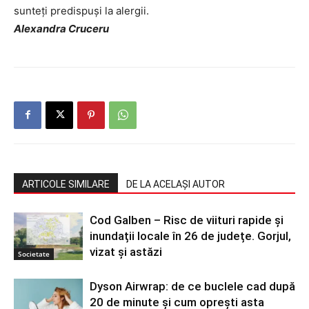
sunteţi predispuşi la alergii.
Alexandra Cruceru
ARTICOLE SIMILARE
DE LA ACELAȘI AUTOR
Cod Galben – Risc de viituri rapide și
inundații locale în 26 de județe. Gorjul,
vizat și astăzi
Societate
Dyson Airwrap: de ce buclele cad după
20 de minute și cum oprești asta