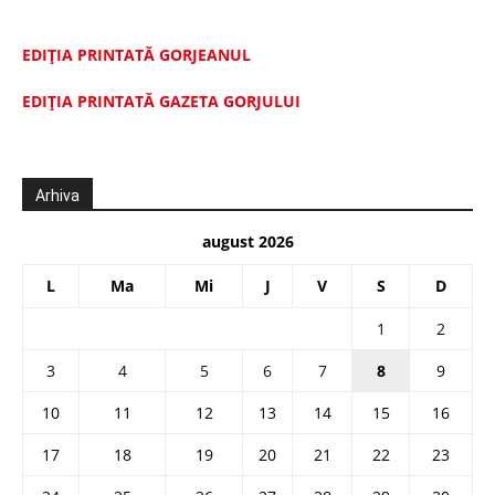
EDIȚIA PRINTATĂ GORJEANUL
EDIŢIA PRINTATĂ GAZETA GORJULUI
Arhiva
august 2026
L
Ma
Mi
J
V
S
D
1
2
3
4
5
6
7
8
9
10
11
12
13
14
15
16
17
18
19
20
21
22
23