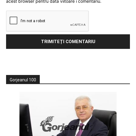
acest browser pentru data viitoare i comentariu.
Gorjeanul 100