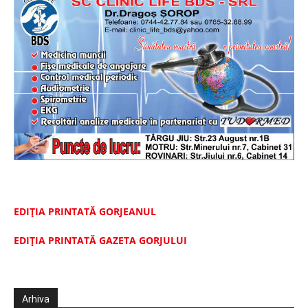
EDIȚIA PRINTATĂ GORJEANUL
EDIŢIA PRINTATĂ GAZETA GORJULUI
Arhiva