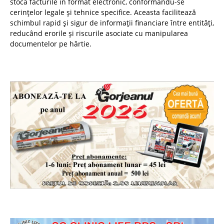
stoca facturile în format electronic, conformându-se
cerințelor legale și tehnice specifice. Aceasta facilitează
schimbul rapid și sigur de informații financiare între entități,
reducând erorile și riscurile asociate cu manipularea
documentelor pe hârtie.