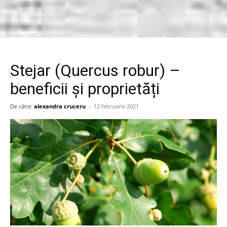
Stejar (Quercus robur) –
beneficii și proprietăți
De către
alexandra cruceru
-
12 februarie 2021