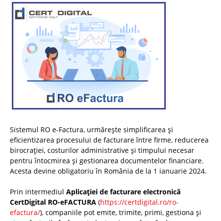
Sistemul RO e-Factura, urmărește simplificarea și
eficientizarea procesului de facturare între firme, reducerea
birocrației, costurilor administrative și timpului necesar
pentru întocmirea și gestionarea documentelor financiare.
Acesta devine obligatoriu în România de la 1 ianuarie 2024.
Prin intermediul
Aplicației de facturare electronică
CertDigital RO-eFACTURA
(
https://certdigital.ro/ro-
efactura/
), companiile pot emite, trimite, primi, gestiona și