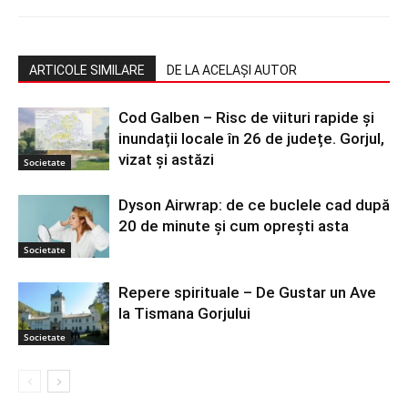
ARTICOLE SIMILARE
DE LA ACELAȘI AUTOR
Cod Galben – Risc de viituri rapide și
inundații locale în 26 de județe. Gorjul,
vizat și astăzi
Societate
Dyson Airwrap: de ce buclele cad după
20 de minute și cum oprești asta
Societate
Repere spirituale – De Gustar un Ave
la Tismana Gorjului
Societate