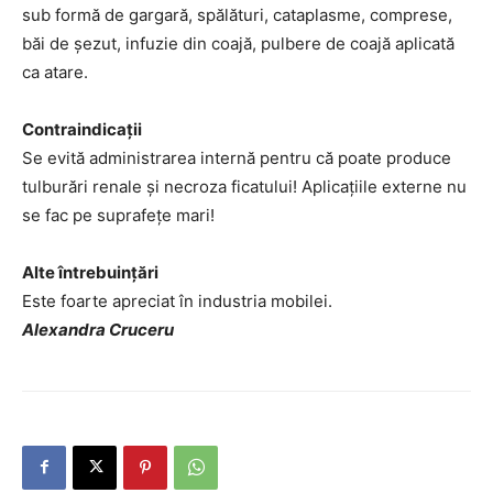
sub formă de gargară, spălături, cataplasme, comprese,
băi de șezut, infuzie din coajă, pulbere de coajă aplicată
ca atare.
Contraindicații
Se evită administrarea internă pentru că poate produce
tulburări renale și necroza ficatului! Aplicațiile externe nu
se fac pe suprafețe mari!
Alte întrebuințări
Este foarte apreciat în industria mobilei.
Alexandra Cruceru