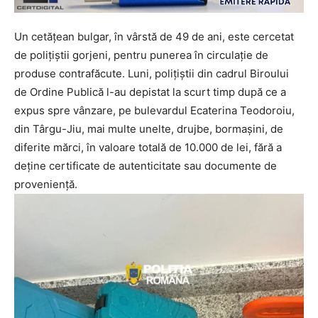
Un cetățean bulgar, în vârstă de 49 de ani, este cercetat
de polițiștii gorjeni, pentru punerea în circulație de
produse contrafăcute. Luni, polițiștii din cadrul Biroului
de Ordine Publică l-au depistat la scurt timp după ce a
expus spre vânzare, pe bulevardul Ecaterina Teodoroiu,
din Târgu-Jiu, mai multe unelte, drujbe, bormașini, de
diferite mărci, în valoare totală de 10.000 de lei, fără a
deţine certificate de autenticitate sau documente de
provenienţă.