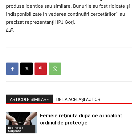
produse identice sau similare. Bunurile au fost ridicate și
indisponibilizate în vederea continuări cercetărilor”, au
precizat reprezentanții IPJ Gorj.
L.F.
ARTICOLE SIMILARE
DE LA ACELAȘI AUTOR
Femeie reținută după ce a încălcat
ordinul de protecție
Realitatea
Gorjeana