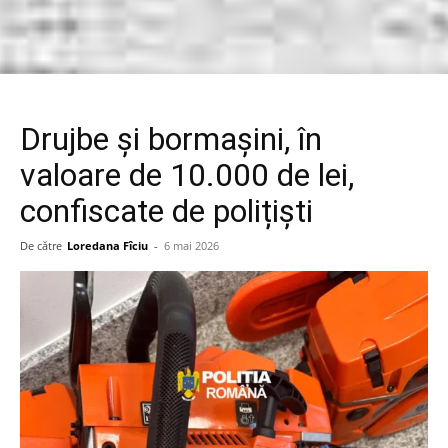
Drujbe și bormașini, în
valoare de 10.000 de lei,
confiscate de polițiști
De către
Loredana Fîciu
-
6 mai 2026