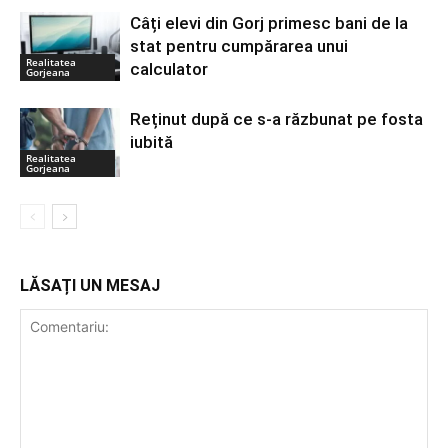
Câți elevi din Gorj primesc bani de la
stat pentru cumpărarea unui
Realitatea
calculator
Gorjeana
Reținut după ce s-a răzbunat pe fosta
iubită
Realitatea
Gorjeana
LĂSAȚI UN MESAJ