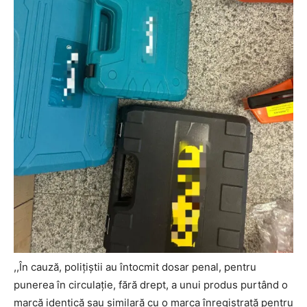
,,În cauză, polițiștii au întocmit dosar penal, pentru
punerea în circulaţie, fără drept, a unui produs purtând o
marcă identică sau similară cu o marca înregistrată pentru