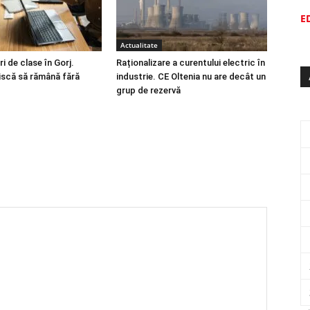
E
Actualitate
i de clase în Gorj.
Raționalizare a curentului electric în
riscă să rămână fără
industrie. CE Oltenia nu are decât un
grup de rezervă