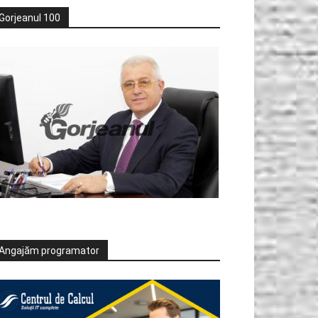
Gorjeanul 100
Angajăm programator