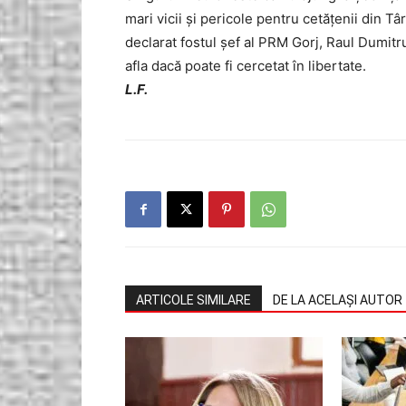
mari vicii și pericole pentru cetățenii din T
declarat fostul șef al PRM Gorj, Raul Dumitru,
afla dacă poate fi cercetat în libertate.
L.F.
ARTICOLE SIMILARE
DE LA ACELAȘI AUTOR