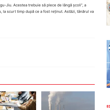
ârgu-Jiu. Acestea trebuie să plece de lângă școli”, a
 la scurt timp după ce a fost reținut. Astăzi, tânărul va
E