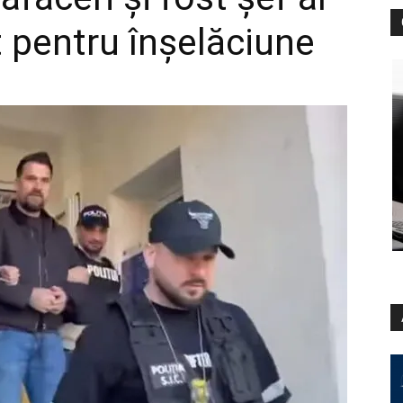
t pentru înșelăciune