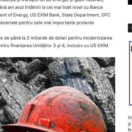
ă am avut întâlniri la cel mai înalt nivel cu Banca
ment of Energy, US EXIM Bank, State Department, DFC
rteneriate pentru cele mai importante proiecte
re de până la 3 miliarde de dolari pentru modernizarea
entru finanțarea Unităților 3 și 4, inclusiv cu US EXIM
Si
și
fi