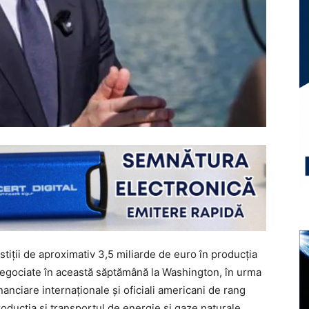
stiții de aproximativ 3,5 miliarde de euro în producția
 negociate în această săptămână la Washington, în urma
inanciare internaționale și oficiali americani de rang
 producția și transportul de energie și gaze naturale,