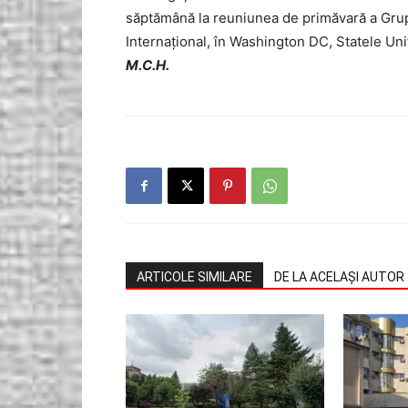
săptămână la reuniunea de primăvară a Grup
Internațional, în Washington DC, Statele Uni
M.C.H.
ARTICOLE SIMILARE
DE LA ACELAȘI AUTOR