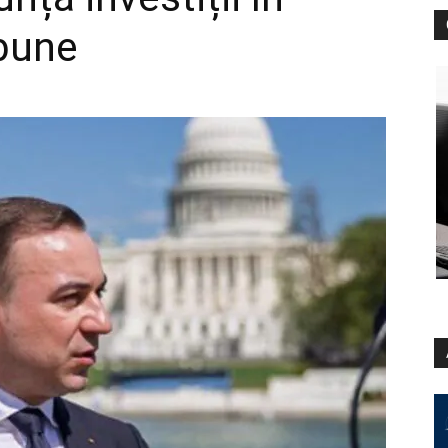
rbune