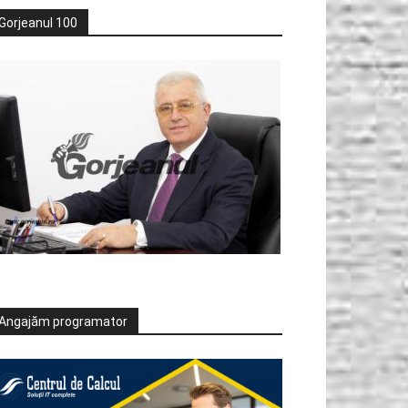
Gorjeanul 100
Angajăm programator