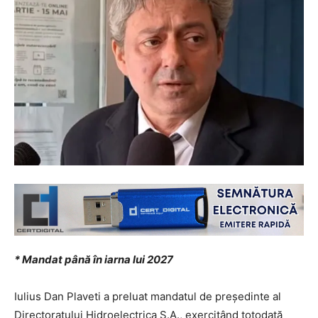
* Mandat până în iarna lui 2027
Iulius Dan Plaveti a preluat mandatul de președinte al
Directoratului Hidroelectrica S.A., exercitând totodată