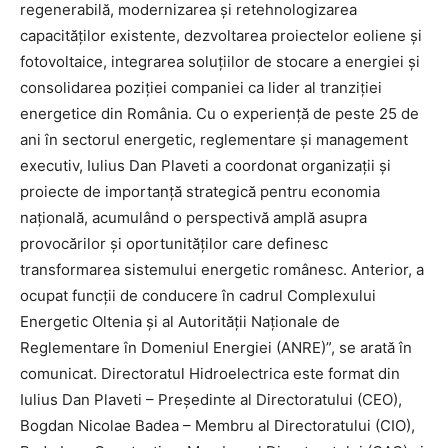
regenerabilă, modernizarea și retehnologizarea
capacităților existente, dezvoltarea proiectelor eoliene și
fotovoltaice, integrarea soluțiilor de stocare a energiei și
consolidarea poziției companiei ca lider al tranziției
energetice din România. Cu o experiență de peste 25 de
ani în sectorul energetic, reglementare și management
executiv, Iulius Dan Plaveti a coordonat organizații și
proiecte de importanță strategică pentru economia
națională, acumulând o perspectivă amplă asupra
provocărilor și oportunităților care definesc
transformarea sistemului energetic românesc. Anterior, a
ocupat funcții de conducere în cadrul Complexului
Energetic Oltenia și al Autorității Naționale de
Reglementare în Domeniul Energiei (ANRE)”, se arată în
comunicat. Directoratul Hidroelectrica este format din
Iulius Dan Plaveti – Președinte al Directoratului (CEO),
Bogdan Nicolae Badea – Membru al Directoratului (CIO),