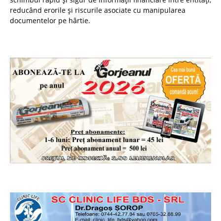
reducând erorile și riscurile asociate cu manipularea
documentelor pe hârtie.