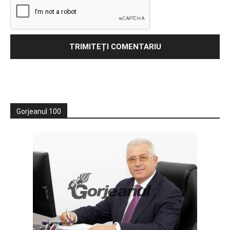
Gorjeanul 100