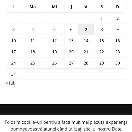
L
Ma
Mi
J
V
S
D
1
2
3
4
5
6
7
8
9
10
11
12
13
14
15
16
17
18
19
20
21
22
23
24
25
26
27
28
29
30
31
« iul.
Folosim cookie-uri pentru a face mult mai plăcută experiența
dumneavoastră atunci când utilizați site-ul nostru Date