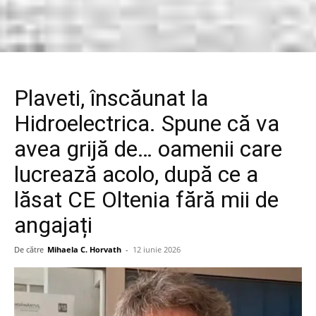
Plaveti, înscăunat la
Hidroelectrica. Spune că va
avea grijă de… oamenii care
lucrează acolo, după ce a
lăsat CE Oltenia fără mii de
angajați
De către
Mihaela C. Horvath
-
12 iunie 2026