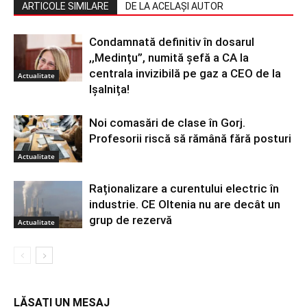
ARTICOLE SIMILARE
DE LA ACELAȘI AUTOR
Condamnată definitiv în dosarul
,,Medințu”, numită șefă a CA la
centrala invizibilă pe gaz a CEO de la
Actualitate
Ișalnița!
Noi comasări de clase în Gorj.
Profesorii riscă să rămână fără posturi
Actualitate
Raționalizare a curentului electric în
industrie. CE Oltenia nu are decât un
grup de rezervă
Actualitate
LĂSAȚI UN MESAJ