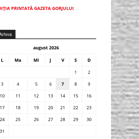
DIŢIA PRINTATĂ GAZETA GORJULUI
Arhiva
august 2026
L
Ma
Mi
J
V
S
D
1
2
3
4
5
6
7
8
9
10
11
12
13
14
15
16
17
18
19
20
21
22
23
24
25
26
27
28
29
30
31