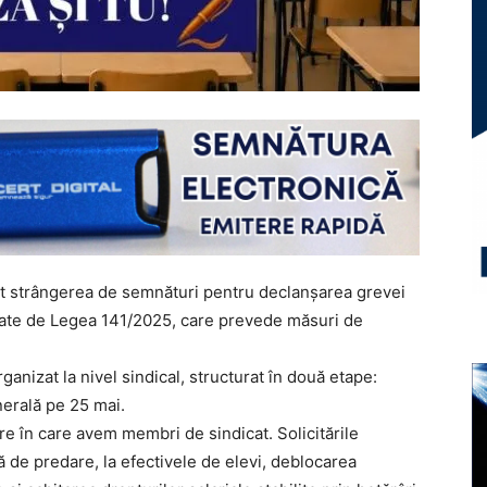
ut strângerea de semnături pentru declanșarea grevei
rate de Legea 141/2025, care prevede măsuri de
nizat la nivel sindical, structurat în două etape:
erală pe 25 mai.
re în care avem membri de sindicat. Solicitările
 de predare, la efectivele de elevi, deblocarea