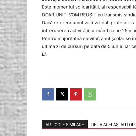
Este momentul solidarității, al responsabilităț
DOAR UNIȚI VOM REUȘI!” au transmis sindic
Dacă referendumul va fi validat, profesorii 
întreruperea activității, urmând ca pe 25 ma
Pentru majoritatea elevilor, anul școlar se în
ultima zi de cursuri pe data de 5 iunie, iar ce
I.I.
ARTICOLE SIMILARE
DE LA ACELAȘI AUTOR