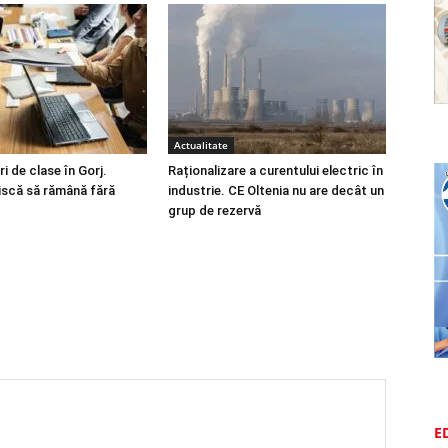
Actualitate
i de clase în Gorj.
Raționalizare a curentului electric în
riscă să rămână fără
industrie. CE Oltenia nu are decât un
grup de rezervă
E