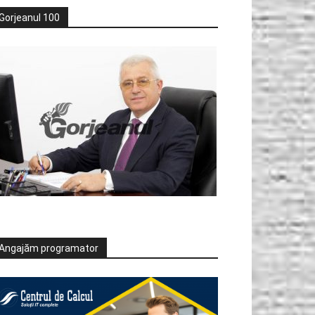
Gorjeanul 100
Angajăm programator