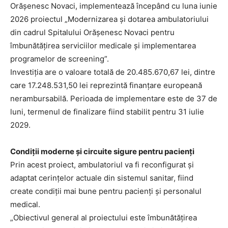
Orășenesc Novaci, implementează începând cu luna iunie
2026 proiectul „Modernizarea și dotarea ambulatoriului
din cadrul Spitalului Orășenesc Novaci pentru
îmbunătățirea serviciilor medicale și implementarea
programelor de screening”.
Investiția are o valoare totală de 20.485.670,67 lei, dintre
care 17.248.531,50 lei reprezintă finanțare europeană
nerambursabilă. Perioada de implementare este de 37 de
luni, termenul de finalizare fiind stabilit pentru 31 iulie
2029.
Condiții moderne și circuite sigure pentru pacienți
Prin acest proiect, ambulatoriul va fi reconfigurat și
adaptat cerințelor actuale din sistemul sanitar, fiind
create condiții mai bune pentru pacienți și personalul
medical.
„Obiectivul general al proiectului este îmbunătățirea