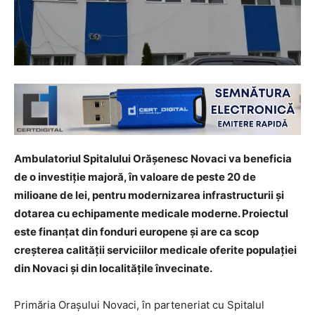
Ambulatoriul Spitalului Orășenesc Novaci va beneficia
de o investiție majoră, în valoare de peste 20 de
milioane de lei, pentru modernizarea infrastructurii și
dotarea cu echipamente medicale moderne. Proiectul
este finanțat din fonduri europene și are ca scop
creșterea calității serviciilor medicale oferite populației
din Novaci și din localitățile învecinate.
Primăria Orașului Novaci, în parteneriat cu Spitalul