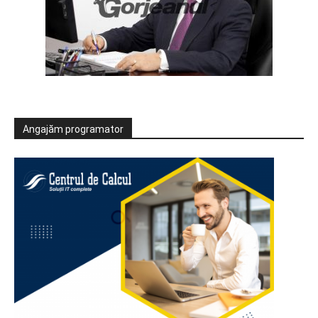
Angajăm programator