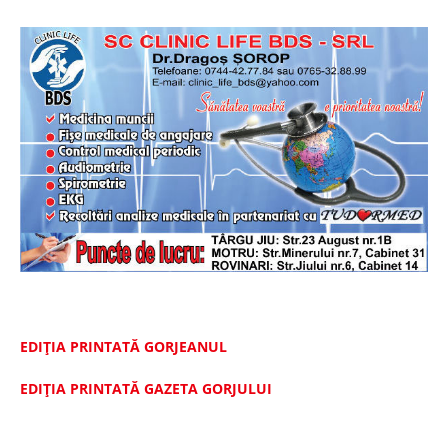
EDIȚIA PRINTATĂ GORJEANUL
EDIŢIA PRINTATĂ GAZETA GORJULUI