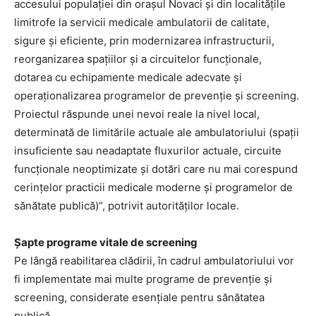
accesului populației din orașul Novaci și din localitățile
limitrofe la servicii medicale ambulatorii de calitate,
sigure și eficiente, prin modernizarea infrastructurii,
reorganizarea spațiilor și a circuitelor funcționale,
dotarea cu echipamente medicale adecvate și
operaționalizarea programelor de prevenție și screening.
Proiectul răspunde unei nevoi reale la nivel local,
determinată de limitările actuale ale ambulatoriului (spații
insuficiente sau neadaptate fluxurilor actuale, circuite
funcționale neoptimizate și dotări care nu mai corespund
cerințelor practicii medicale moderne și programelor de
sănătate publică)”, potrivit autorităților locale.
Șapte programe vitale de screening
Pe lângă reabilitarea clădirii, în cadrul ambulatoriului vor
fi implementate mai multe programe de prevenție și
screening, considerate esențiale pentru sănătatea
publică.