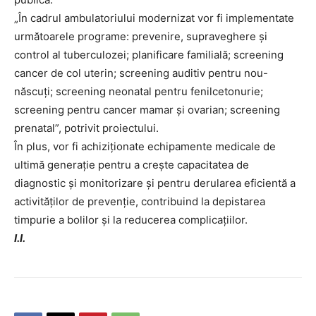
„În cadrul ambulatoriului modernizat vor fi implementate
următoarele programe: prevenire, supraveghere și
control al tuberculozei; planificare familială; screening
cancer de col uterin; screening auditiv pentru nou-
născuți; screening neonatal pentru fenilcetonurie;
screening pentru cancer mamar și ovarian; screening
prenatal”, potrivit proiectului.
În plus, vor fi achiziționate echipamente medicale de
ultimă generație pentru a crește capacitatea de
diagnostic și monitorizare și pentru derularea eficientă a
activităților de prevenție, contribuind la depistarea
timpurie a bolilor și la reducerea complicațiilor.
I.I.