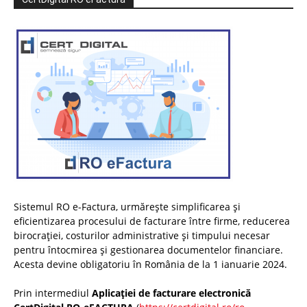
Sistemul RO e-Factura, urmărește simplificarea și
eficientizarea procesului de facturare între firme, reducerea
birocrației, costurilor administrative și timpului necesar
pentru întocmirea și gestionarea documentelor financiare.
Acesta devine obligatoriu în România de la 1 ianuarie 2024.
Prin intermediul
Aplicației de facturare electronică