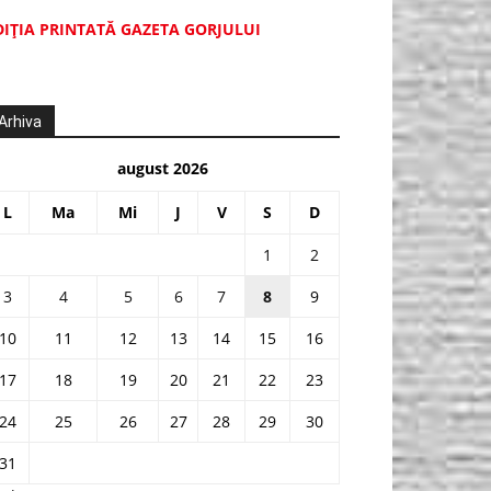
DIŢIA PRINTATĂ GAZETA GORJULUI
Arhiva
august 2026
L
Ma
Mi
J
V
S
D
1
2
3
4
5
6
7
8
9
10
11
12
13
14
15
16
17
18
19
20
21
22
23
24
25
26
27
28
29
30
31