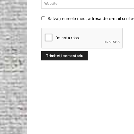
Salvați numele meu, adresa de e-mail și site