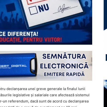
ru declanșarea unei greve generale la finalul lunii
surile legislative și salariale care afectează sistemul
intr-un referendum, dacă sunt de acord cu declanșarea