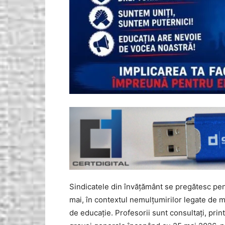
Sindicatele din învățământ se pregătesc pent
mai, în contextul nemulțumirilor legate de mă
de educație. Profesorii sunt consultați, pr