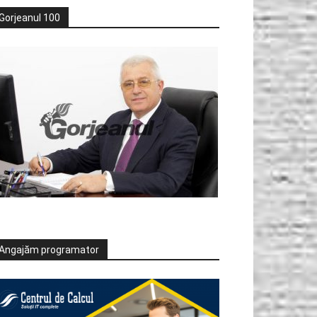
Gorjeanul 100
Angajăm programator