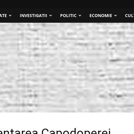
ATE
INVESTIGATII
POLITIC
ECONOMIE
CUL
ventarea Capodoperei