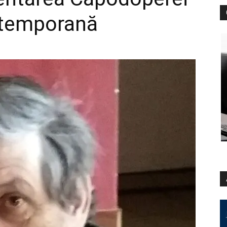
ntemporană