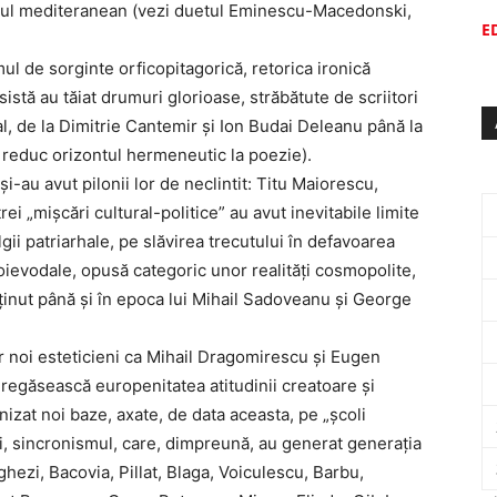
smul mediteranean (vezi duetul Eminescu-Macedonski,
E
mul de sorginte orficopitagorică, retorica ironică
sistă au tăiat drumuri glorioase, străbătute de scriitori
al, de la Dimitrie Cantemir și Ion Budai Deleanu până la
reduc orizontul hermeneutic la poezie).
au avut pilonii lor de neclintit: Titu Maiorescu,
rei „mișcări cultural-politice” au avut inevitabile limite
gii patriarhale, pe slăvirea trecutului în defavoarea
oievodale, opusă categoric unor realități cosmopolite,
ținut până și în epoca lui Mihail Sadoveanu și George
r noi esteticieni ca Mihail Dragomirescu și Eugen
regăsească europenitatea atitudinii creatoare și
nizat noi baze, axate, de data aceasta, pe „școli
i, sincronismul, care, dimpreună, au generat generația
rghezi, Bacovia, Pillat, Blaga, Voiculescu, Barbu,