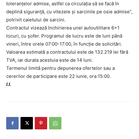
toleranțelor admise, astfel ca circulația să se facă în
deplină siguranță, cu vitezele și sarcinile pe osie admise”,
potrivit caietului de sarcini.
Contractul vizează închirierea unei autoutilitare 6+1
locuri, cu șofer. Programul de lucru este de luni până
vineri, între orele 07:00-17:00, în funcție de solicitări.
Valoarea estimată a contractului este de 132.219 lei fără
TVA, iar durata acestuia este de 14 luni.
Termenul limită pentru depunerea ofertelor sau a
cererilor de participare este 22 iunie, ora 15:00.
I.I.