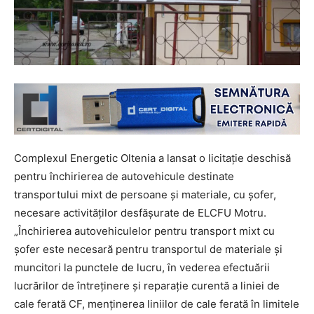
Complexul Energetic Oltenia a lansat o licitație deschisă
pentru închirierea de autovehicule destinate
transportului mixt de persoane și materiale, cu șofer,
necesare activităților desfășurate de ELCFU Motru.
„Închirierea autovehiculelor pentru transport mixt cu
șofer este necesară pentru transportul de materiale și
muncitori la punctele de lucru, în vederea efectuării
lucrărilor de întreținere și reparație curentă a liniei de
cale ferată CF, menținerea liniilor de cale ferată în limitele