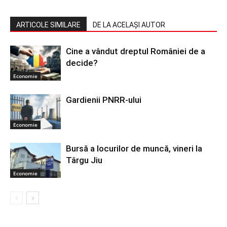
ARTICOLE SIMILARE
DE LA ACELAȘI AUTOR
Cine a vândut dreptul României de a
decide?
Economie
Gardienii PNRR-ului
Economie
Bursă a locurilor de muncă, vineri la
Târgu Jiu
Economie