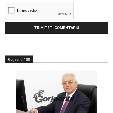
Gorjeanul 100