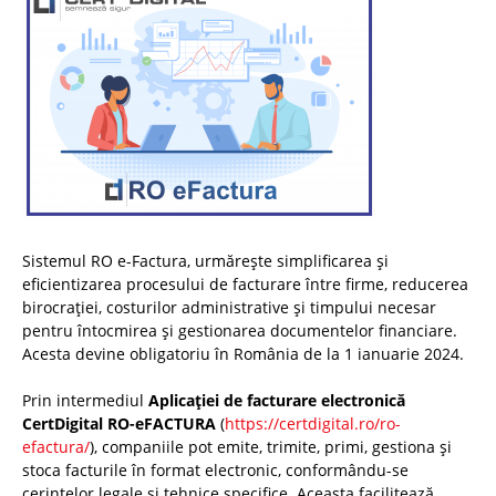
Sistemul RO e-Factura, urmărește simplificarea și
eficientizarea procesului de facturare între firme, reducerea
birocrației, costurilor administrative și timpului necesar
pentru întocmirea și gestionarea documentelor financiare.
Acesta devine obligatoriu în România de la 1 ianuarie 2024.
Prin intermediul
Aplicației de facturare electronică
CertDigital RO-eFACTURA
(
https://certdigital.ro/ro-
efactura/
), companiile pot emite, trimite, primi, gestiona și
stoca facturile în format electronic, conformându-se
cerințelor legale și tehnice specifice. Aceasta facilitează