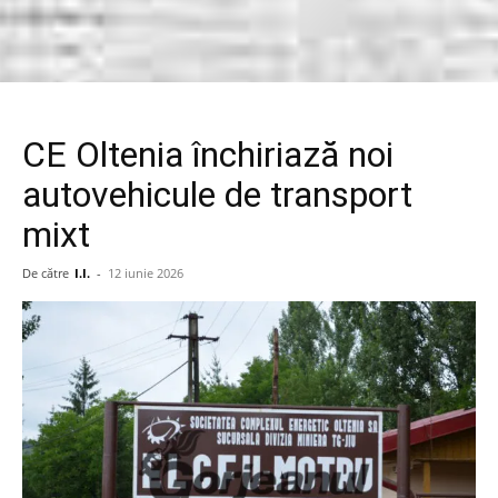
CE Oltenia închiriază noi
autovehicule de transport
mixt
De către
I.I.
-
12 iunie 2026