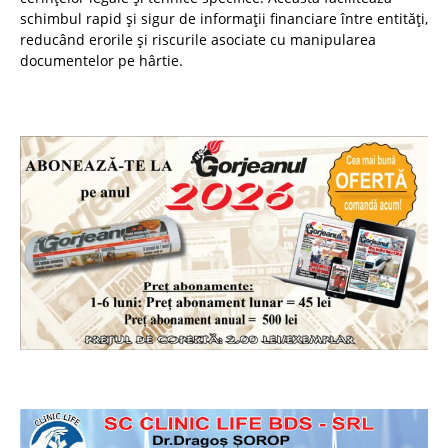
schimbul rapid și sigur de informații financiare între entități,
reducând erorile și riscurile asociate cu manipularea
documentelor pe hârtie.