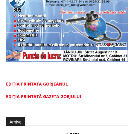
EDIȚIA PRINTATĂ GORJEANUL
EDIŢIA PRINTATĂ GAZETA GORJULUI
Arhiva