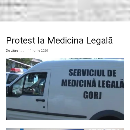
Protest la Medicina Legală
De către
I.I.
-
11 iunie 2026