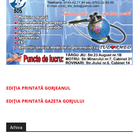
EDIȚIA PRINTATĂ GORJEANUL
EDIŢIA PRINTATĂ GAZETA GORJULUI
Arhiva