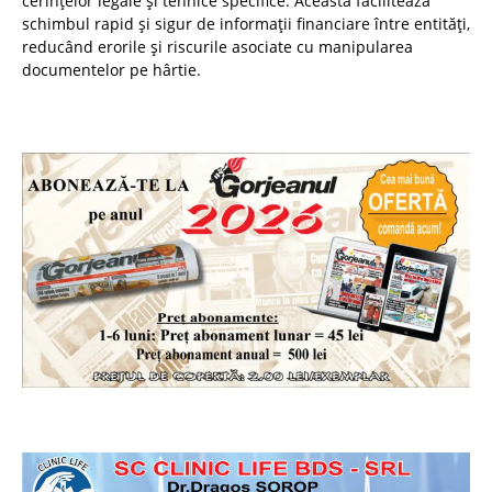
cerințelor legale și tehnice specifice. Aceasta facilitează
schimbul rapid și sigur de informații financiare între entități,
reducând erorile și riscurile asociate cu manipularea
documentelor pe hârtie.