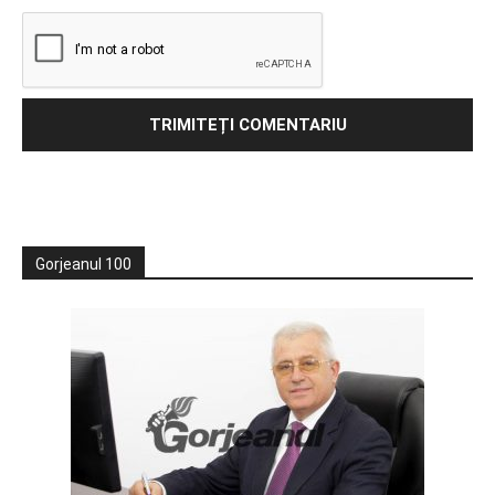
Gorjeanul 100