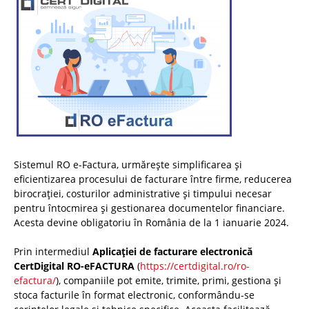
Sistemul RO e-Factura, urmărește simplificarea și
eficientizarea procesului de facturare între firme, reducerea
birocrației, costurilor administrative și timpului necesar
pentru întocmirea și gestionarea documentelor financiare.
Acesta devine obligatoriu în România de la 1 ianuarie 2024.
Prin intermediul
Aplicației de facturare electronică
CertDigital RO-eFACTURA
(
https://certdigital.ro/ro-
efactura/
), companiile pot emite, trimite, primi, gestiona și
stoca facturile în format electronic, conformându-se