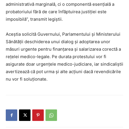
administrativă marginală, ci o componentă esenţială a
probatoriului fără de care înfăptuirea justiţiei este
imposibilă”, transmit legiştii.
Aceștia solicită Guvernului, Parlamentului și Ministerului
Sănătății deschiderea unui dialog și adoptarea unor
măsuri urgente pentru finanțarea și salarizarea corectă a
rețelei medico-legale. Pe durata protestului vor fi
asigurate doar urgențele medico-judiciare, iar sindicaliștii
avertizează că pot urma și alte acțiuni dacă revendicările
nu vor fi soluționate.