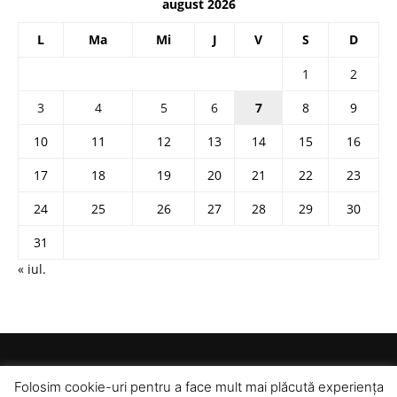
august 2026
L
Ma
Mi
J
V
S
D
1
2
3
4
5
6
7
8
9
10
11
12
13
14
15
16
17
18
19
20
21
22
23
24
25
26
27
28
29
30
31
« iul.
Folosim cookie-uri pentru a face mult mai plăcută experiența