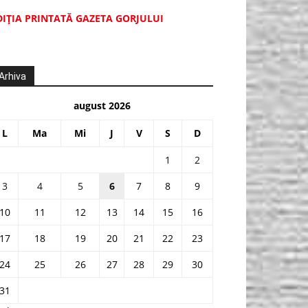
DIŢIA PRINTATĂ GAZETA GORJULUI
Arhiva
august 2026
L
Ma
Mi
J
V
S
D
1
2
3
4
5
6
7
8
9
10
11
12
13
14
15
16
17
18
19
20
21
22
23
24
25
26
27
28
29
30
31