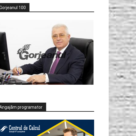
Gorjeanul 100
Angajăm programator