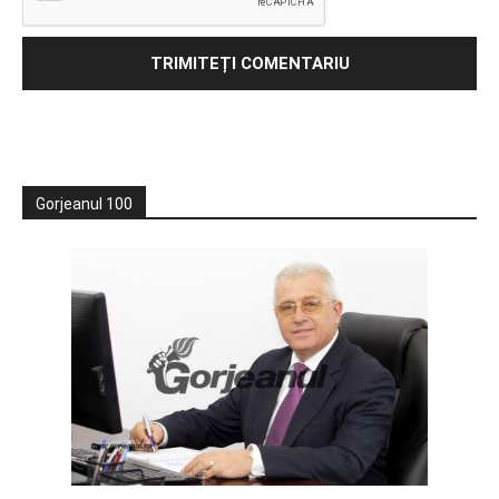
Gorjeanul 100