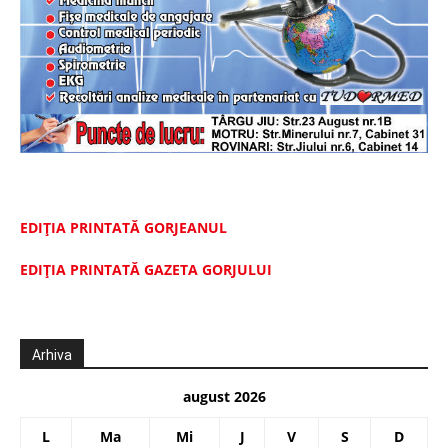
EDIȚIA PRINTATĂ GORJEANUL
EDIŢIA PRINTATĂ GAZETA GORJULUI
Arhiva
august 2026
L
Ma
Mi
J
V
S
D