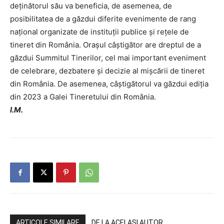
deținătorul său va beneficia, de asemenea, de
posibilitatea de a găzdui diferite evenimente de rang
național organizate de instituții publice și rețele de
tineret din România. Orașul câștigător are dreptul de a
găzdui Summitul Tinerilor, cel mai important eveniment
de celebrare, dezbatere și decizie al mișcării de tineret
din România. De asemenea, câștigătorul va găzdui ediția
din 2023 a Galei Tineretului din România.
I.M.
ARTICOLE SIMILARE
DE LA ACELAȘI AUTOR