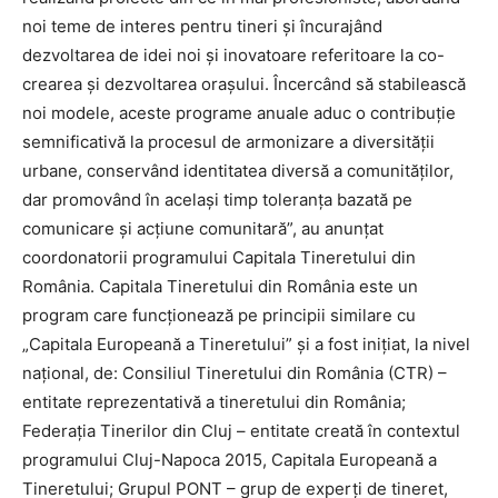
noi teme de interes pentru tineri și încurajând
dezvoltarea de idei noi și inovatoare referitoare la co-
crearea și dezvoltarea orașului. Încercând să stabilească
noi modele, aceste programe anuale aduc o contribuție
semnificativă la procesul de armonizare a diversității
urbane, conservând identitatea diversă a comunităților,
dar promovând în același timp toleranța bazată pe
comunicare și acțiune comunitară”, au anunțat
coordonatorii programului Capitala Tineretului din
România. Capitala Tineretului din România este un
program care funcționează pe principii similare cu
„Capitala Europeană a Tineretului” și a fost inițiat, la nivel
național, de: Consiliul Tineretului din România (CTR) –
entitate reprezentativă a tineretului din România;
Federația Tinerilor din Cluj – entitate creată în contextul
programului Cluj-Napoca 2015, Capitala Europeană a
Tineretului; Grupul PONT – grup de experți de tineret,