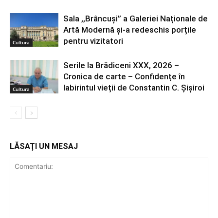
Sala ,,Brâncuși” a Galeriei Naționale de
Artă Modernă și-a redeschis porțile
pentru vizitatori
Cultura
Serile la Brădiceni XXX, 2026 –
Cronica de carte – Confidențe în
labirintul vieții de Constantin C. Șișiroi
Cultura
LĂSAȚI UN MESAJ