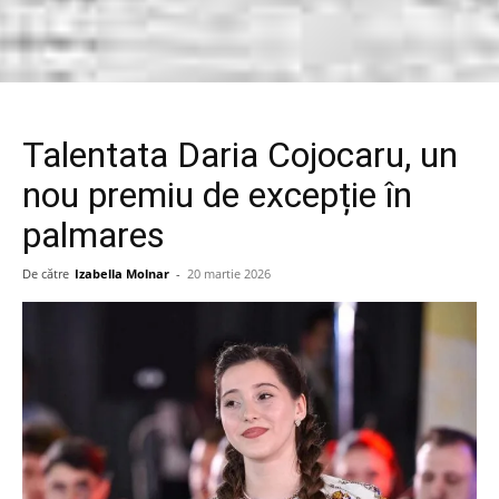
Talentata Daria Cojocaru, un
nou premiu de excepție în
palmares
De către
Izabella Molnar
-
20 martie 2026