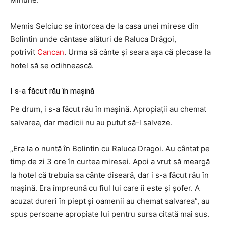
Memis Selciuc se întorcea de la casa unei mirese din
Bolintin unde cântase alături de Raluca Drăgoi,
potrivit
Cancan
. Urma să cânte și seara așa că plecase la
hotel să se odihnească.
I s-a făcut rău în mașină
Pe drum, i s-a făcut rău în mașină. Apropiații au chemat
salvarea, dar medicii nu au putut să-l salveze.
„Era la o nuntă în Bolintin cu Raluca Dragoi. Au cântat pe
timp de zi 3 ore în curtea miresei. Apoi a vrut să meargă
la hotel că trebuia sa cânte diseară, dar i s-a făcut rău în
mașină. Era împreună cu fiul lui care îi este și șofer. A
acuzat dureri în piept și oamenii au chemat salvarea”, au
spus persoane apropiate lui pentru sursa citată mai sus.