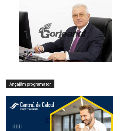
Angajăm programator