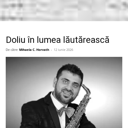
Doliu în lumea lăutărească
De către
Mihaela C. Horvath
-
12 iunie 2026