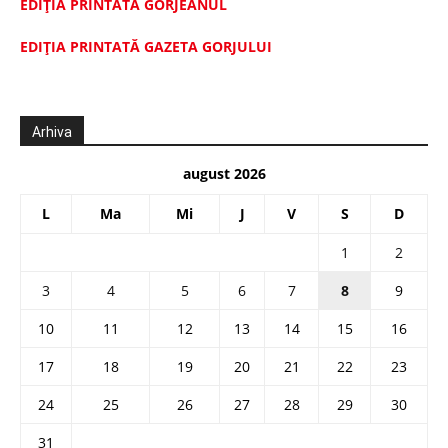
EDIȚIA PRINTATĂ GORJEANUL
EDIŢIA PRINTATĂ GAZETA GORJULUI
Arhiva
august 2026
L
Ma
Mi
J
V
S
D
1
2
3
4
5
6
7
8
9
10
11
12
13
14
15
16
17
18
19
20
21
22
23
24
25
26
27
28
29
30
31