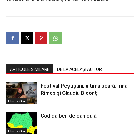
ARTICOLE SIMILARE
DE LA ACELAȘI AUTOR
Festival Peștișani, ultima seară: Irina
Rimes și Claudiu Bleonț
Ultima Ora
Cod galben de caniculă
Ultima Ora