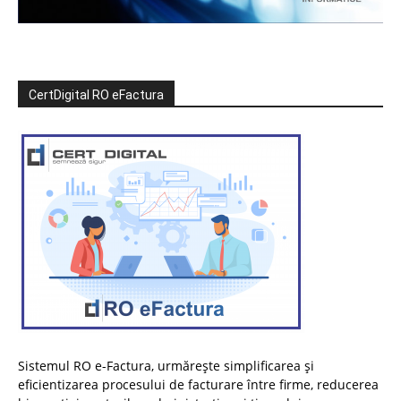
CertDigital RO eFactura
Sistemul RO e-Factura, urmărește simplificarea și
eficientizarea procesului de facturare între firme, reducerea