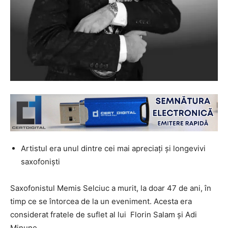
Artistul era unul dintre cei mai apreciați și longevivi
saxofoniști
Saxofonistul Memis Selciuc a murit, la doar 47 de ani, în
timp ce se întorcea de la un eveniment. Acesta era
considerat fratele de suflet al lui Florin Salam
și Adi
Minune.